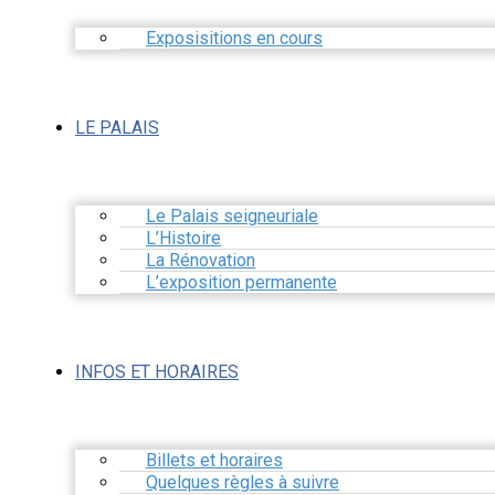
Exposisitions en cours
LE PALAIS
Le Palais seigneuriale
L’Histoire
La Rénovation
L’exposition permanente
INFOS ET HORAIRES
Billets et horaires
Quelques règles à suivre