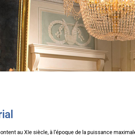
ial
montent au XIe siècle, à l'époque de la puissance maximal