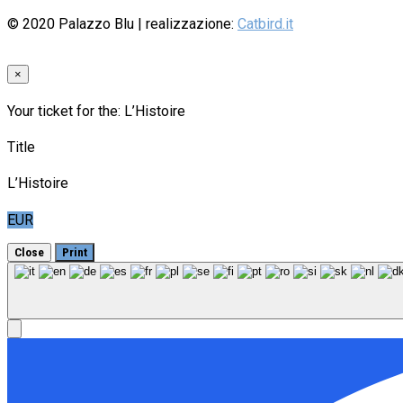
© 2020
Palazzo Blu
| realizzazione:
Catbird.it
×
Your ticket for the: L’Histoire
Title
L’Histoire
EUR
Close
Print