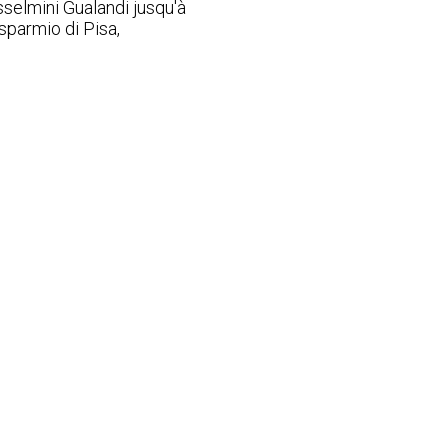
osselmini Gualandi jusqu'à
sparmio di Pisa,