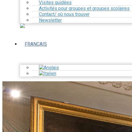
Visites guidées
Activités pour groupes et groupes scolaires
Contact/ où nous trouver
Newsletter