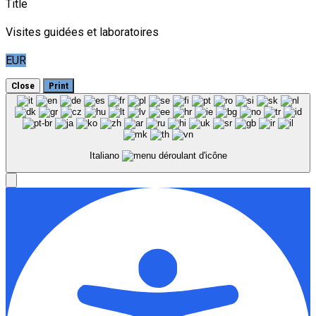
Title
Visites guidées et laboratoires
EUR
Close
Print
Italiano