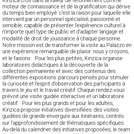
Kinzica croit dans la valeur de l'étonnement comme
moteur de connaissance et de la gratification qui dérive
du temps bien employé: c'est la raison pour laquelle elle
intervient par un personnel spécialisé, passionné et
sensible; capable de présenter l'expérience culturel à
n'importe quel type de public et d'adapter langage et
modalité de droit de jouissance à chaque personne.
Notre mission est de transformer la visite au Palazzo en
une expérience remarquable de plaisir: nous y croyons,
et le faisons. Pour les plus petites, Kinzica organise
laboratoires didactiques à la découverte de la
collection permanente et avec des contenus des
différentes expositions: parcours pensés pour stimuler
la curiosité et l'esprit d'observation des participants à
travers le jeu et le travail créatif. Chaque rendez-vous
prévoit une visite guidée interactive et un laboratoire
créatif. Pour les plus grands et pour les adultes,
Kinzica propose initiatives diversifiées: des visites
guidées de grande envergure aux itinéraires, centrés
sur l'approfondissement de thématiques spécifiques.
Au-delà du calendrier des initiatives proposées, le team