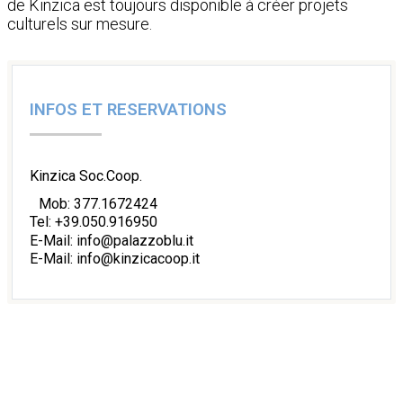
de Kinzica est toujours disponible à créer projets
culturels sur mesure.
INFOS ET RESERVATIONS
Kinzica Soc.Coop.
Mob: 377.1672424
Tel: +39.050.916950
E-Mail: info@palazzoblu.it
E-Mail: info@kinzicacoop.it