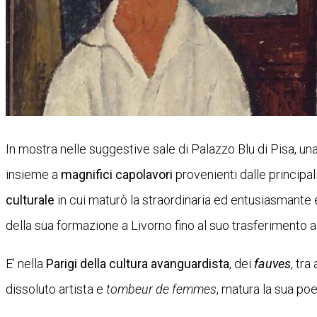
In mostra nelle suggestive sale di Palazzo Blu di Pisa, un
insieme a
magnifici capolavori
provenienti dalle principal
culturale
in cui maturò la straordinaria ed entusiasmante
della sua formazione a Livorno fino al suo trasferimento a 
E’ nella
Parigi della cultura avanguardista
, dei
fauves
, tra
dissoluto artista e
tombeur de femmes
, matura la sua poe