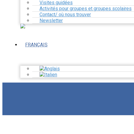
Visites guidées
Activités pour groupes et groupes scolaires
Contact/ où nous trouver
Newsletter