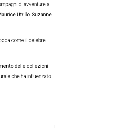
ompagni di avventure a
aurice Utrillo
,
Suzanne
’epoca come il celebre
imento delle collezioni
urale che ha influenzato