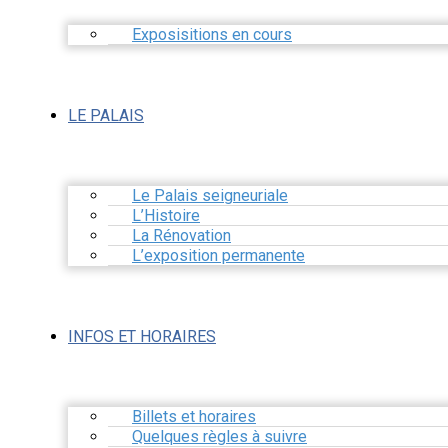
Exposisitions en cours
LE PALAIS
Le Palais seigneuriale
L’Histoire
La Rénovation
L’exposition permanente
INFOS ET HORAIRES
Billets et horaires
Quelques règles à suivre