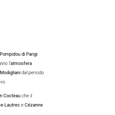
 Pompidou di Parigi
nno l’
atmosfera
Modigliani
dal periodo
ovo.
n Cocteau
che il
e-Lautrec
e
Cézanne
.