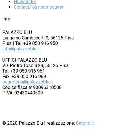
Newsletter
Contact/ où nous trouver
Info
PALAZZO BLU
Lungarno Gambacorti 9, 56125 Pisa
Pisa | Tel. +39 050 916 950
info@palazzoblu.it
UFFICI PALAZZO BLU
Via Pietro Toselli 29, 56125 Pisa
Tel. +39 050 916 961
Fax. +39 050 916 989
segreteria@palazzoblu.it
Codice fiscale: 93096310508
P.IVA: 02430440509
© 2020
Palazzo Blu
| realizzazione:
Catbird.it