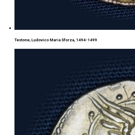
Testone, Ludovico Maria Sforza, 1494-1499