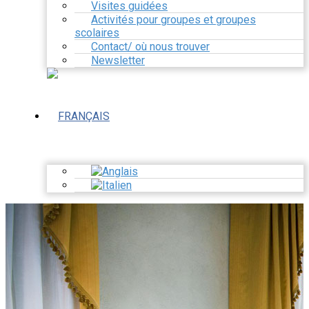
Visites guidées
Activités pour groupes et groupes
scolaires
Contact/ où nous trouver
Newsletter