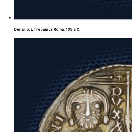
Denario, L.Trebanius Roma, 135 a.C.