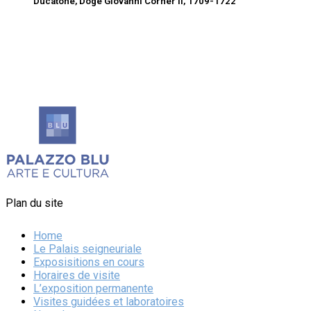
Ducatone, Doge Giovanni Corner II, 1709-1722
Plan du site
Home
Le Palais seigneuriale
Exposisitions en cours
Horaires de visite
L’exposition permanente
Visites guidées et laboratoires