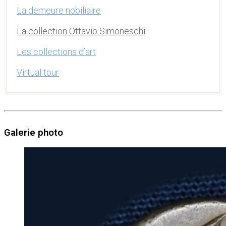
La demeure nobiliaire
La collection Ottavio Simoneschi
Les collections d’art
Virtual tour
Galerie photo