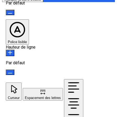
Par défaut
Police lisible
Hauteur de ligne
Par défaut
Curseur
Espacement des lettres