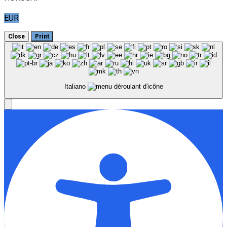
EUR
Close
Print
Italiano