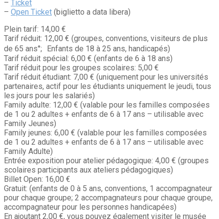
–
Ticket
–
Open Ticket
(biglietto a data libera)
Plein tarif: 14,00 €
Tarif réduit: 12,00 € (groupes, conventions, visiteurs de plus
de 65 ans°; Enfants de 18 à 25 ans, handicapés)
Tarif réduit spécial: 6,00 € (enfants de 6 à 18 ans)
Tarif réduit pour les groupes scolaires: 5,00 €
Tarif réduit étudiant: 7,00 € (uniquement pour les universités
partenaires, actif pour les étudiants uniquement le jeudi, tous
les jours pour les salariés)
Family adulte: 12,00 € (valable pour les familles composées
de 1 ou 2 adultes + enfants de 6 à 17 ans – utilisable avec
Family Jeunes)
Family jeunes: 6,00 € (valable pour les familles composées
de 1 ou 2 adultes + enfants de 6 à 17 ans – utilisable avec
Family Adulte)
Entrée exposition pour atelier pédagogique: 4,00 € (groupes
scolaires participants aux ateliers pédagogiques)
Billet Open: 16,00 €
Gratuit: (enfants de 0 à 5 ans, conventions, 1 accompagnateur
pour chaque groupe; 2 accompagnateurs pour chaque groupe,
accompagnateur pour les personnes handicapées)
En ajoutant 2,00 €, vous pouvez également visiter le musée