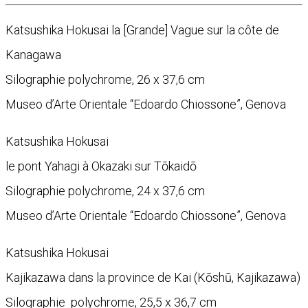
Katsushika Hokusai la [Grande] Vague sur la côte de
Kanagawa
Silographie polychrome, 26 x 37,6 cm
Museo d’Arte Orientale “Edoardo Chiossone”, Genova
Katsushika Hokusai
le pont Yahagi à Okazaki sur Tōkaidō
Silographie polychrome, 24 x 37,6 cm
Museo d’Arte Orientale “Edoardo Chiossone”, Genova
Katsushika Hokusai
Kajikazawa dans la province de Kai (Kōshū, Kajikazawa)
Silographie
polychrome, 25,5 x 36,7 cm