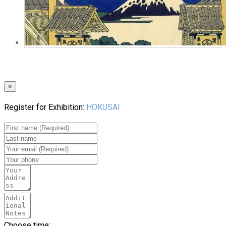
×
Register for Exhibition:
HOKUSAI
Choose time: