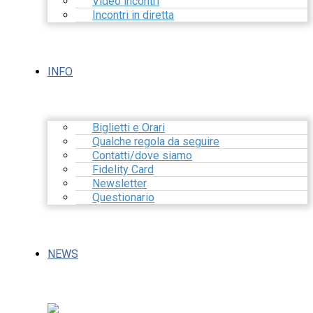
Video incontri
Incontri in diretta
INFO
Biglietti e Orari
Qualche regola da seguire
Contatti/dove siamo
Fidelity Card
Newsletter
Questionario
NEWS