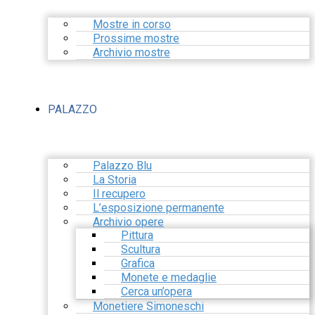
Mostre in corso
Prossime mostre
Archivio mostre
PALAZZO
Palazzo Blu
La Storia
Il recupero
L’esposizione permanente
Archivio opere
Pittura
Scultura
Grafica
Monete e medaglie
Cerca un’opera
Monetiere Simoneschi