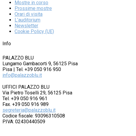
Mostre in corso
Prossime mostre
Orari di visita
L’auditorium
Newsletter
Cookie Policy (UE)
Info
PALAZZO BLU
Lungarno Gambacorti 9, 56125 Pisa
Pisa | Tel. +39 050 916 950
info@palazzoblu.it
UFFICI PALAZZO BLU
Via Pietro Toselli 29, 56125 Pisa
Tel. +39 050 916 961
Fax. +39 050 916 989
segreteria@palazzoblu.it
Codice fiscale: 93096310508
P.IVA: 02430440509