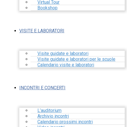
Virtual Tour
Bookshop
VISITE E LABORATORI
Visite guidate e laboratori
Visite guidate e laboratori per le scuole
Calendario visite e laboratori
INCONTRI E CONCERTI
L’auditorium
Archivio incontri
Calendario prossimi incontri