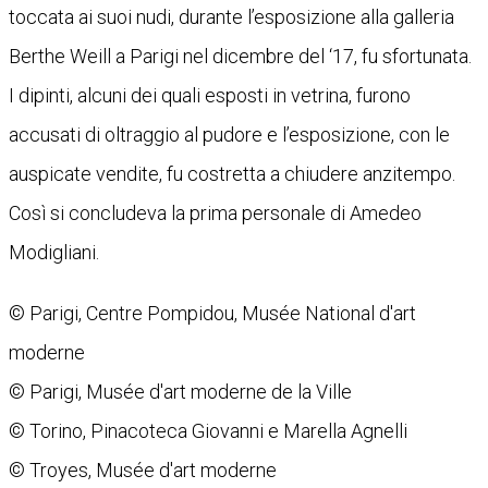
toccata ai suoi nudi, durante l’esposizione alla galleria
Berthe Weill a Parigi nel dicembre del ‘17, fu sfortunata.
I dipinti, alcuni dei quali esposti in vetrina, furono
accusati di oltraggio al pudore e l’esposizione, con le
auspicate vendite, fu costretta a chiudere anzitempo.
Così si concludeva la prima personale di Amedeo
Modigliani.
© Parigi, Centre Pompidou, Musée National d'art
moderne
© Parigi, Musée d'art moderne de la Ville
© Torino, Pinacoteca Giovanni e Marella Agnelli
© Troyes, Musée d'art moderne