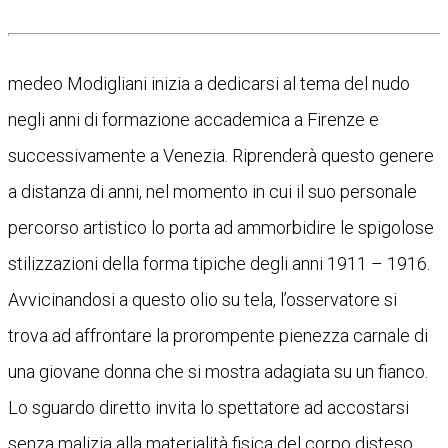
medeo Modigliani inizia a dedicarsi al tema del nudo
negli anni di formazione accademica a Firenze e
successivamente a Venezia. Riprenderà questo genere
a distanza di anni, nel momento in cui il suo personale
percorso artistico lo porta ad ammorbidire le spigolose
stilizzazioni della forma tipiche degli anni 1911 – 1916.
Avvicinandosi a questo olio su tela, l’osservatore si
trova ad affrontare la prorompente pienezza carnale di
una giovane donna che si mostra adagiata su un fianco.
Lo sguardo diretto invita lo spettatore ad accostarsi
senza malizia alla materialità fisica del corpo disteso.