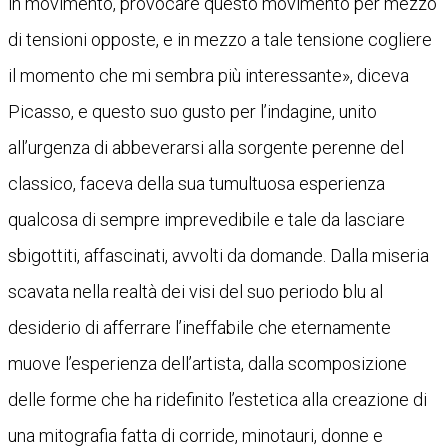
in movimento, provocare questo movimento per mezzo
di tensioni opposte, e in mezzo a tale tensione cogliere
il momento che mi sembra più interessante», diceva
Picasso, e questo suo gusto per l’indagine, unito
all’urgenza di abbeverarsi alla sorgente perenne del
classico, faceva della sua tumultuosa esperienza
qualcosa di sempre imprevedibile e tale da lasciare
sbigottiti, affascinati, avvolti da domande. Dalla miseria
scavata nella realtà dei visi del suo periodo blu al
desiderio di afferrare l’ineffabile che eternamente
muove l’esperienza dell’artista, dalla scomposizione
delle forme che ha ridefinito l’estetica alla creazione di
una mitografia fatta di corride, minotauri, donne e