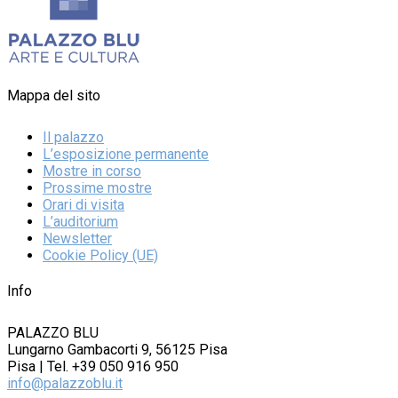
Mappa del sito
Il palazzo
L’esposizione permanente
Mostre in corso
Prossime mostre
Orari di visita
L’auditorium
Newsletter
Cookie Policy (UE)
Info
PALAZZO BLU
Lungarno Gambacorti 9, 56125 Pisa
Pisa | Tel. +39 050 916 950
info@palazzoblu.it