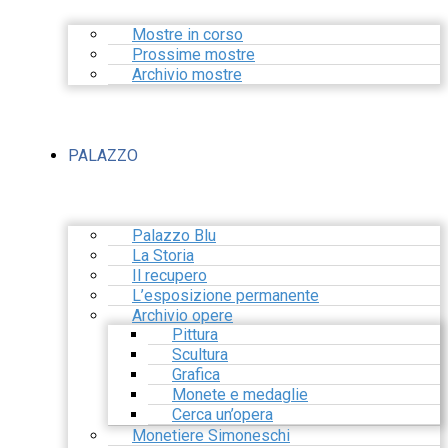
Mostre in corso
Prossime mostre
Archivio mostre
PALAZZO
Palazzo Blu
La Storia
Il recupero
L’esposizione permanente
Archivio opere
Pittura
Scultura
Grafica
Monete e medaglie
Cerca un’opera
Monetiere Simoneschi