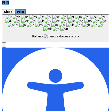
EUR
Close
Print
Italiano