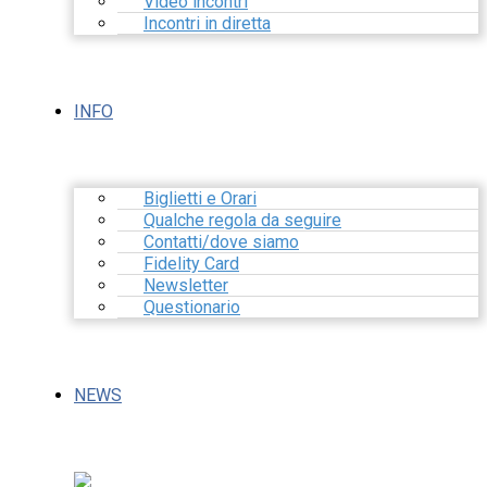
Video incontri
Incontri in diretta
INFO
Biglietti e Orari
Qualche regola da seguire
Contatti/dove siamo
Fidelity Card
Newsletter
Questionario
NEWS