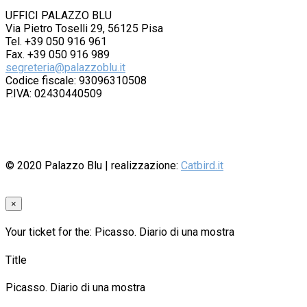
UFFICI PALAZZO BLU
Via Pietro Toselli 29, 56125 Pisa
Tel. +39 050 916 961
Fax. +39 050 916 989
segreteria@palazzoblu.it
Codice fiscale: 93096310508
P.IVA: 02430440509
© 2020
Palazzo Blu
| realizzazione:
Catbird.it
×
Your ticket for the: Picasso. Diario di una mostra
Title
Picasso. Diario di una mostra