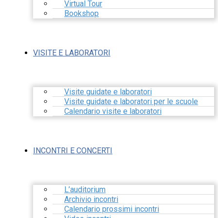
Virtual Tour
Bookshop
VISITE E LABORATORI
Visite guidate e laboratori
Visite guidate e laboratori per le scuole
Calendario visite e laboratori
INCONTRI E CONCERTI
L’auditorium
Archivio incontri
Calendario prossimi incontri