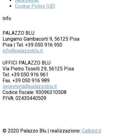
Newsletter
Cookie Policy (UE)
Info
PALAZZO BLU
Lungarno Gambacorti 9, 56125 Pisa
Pisa | Tel. +39 050 916 950
info@palazzoblu.it
UFFICI PALAZZO BLU
Via Pietro Toselli 29, 56125 Pisa
Tel. +39 050 916 961
Fax. +39 050 916 989
segreteria@palazzoblu.it
Codice fiscale: 93096310508
P.IVA: 02430440509
© 2020
Palazzo Blu
| realizzazione:
Catbird.it