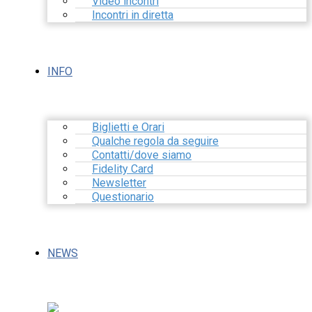
Video incontri
Incontri in diretta
INFO
Biglietti e Orari
Qualche regola da seguire
Contatti/dove siamo
Fidelity Card
Newsletter
Questionario
NEWS