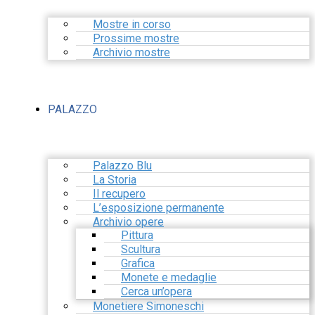
Mostre in corso
Prossime mostre
Archivio mostre
PALAZZO
Palazzo Blu
La Storia
Il recupero
L’esposizione permanente
Archivio opere
Pittura
Scultura
Grafica
Monete e medaglie
Cerca un’opera
Monetiere Simoneschi