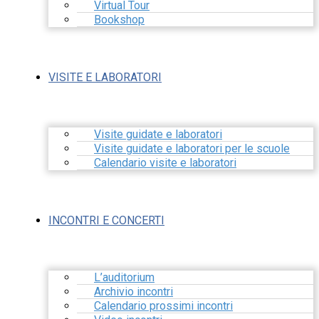
Virtual Tour
Bookshop
VISITE E LABORATORI
Visite guidate e laboratori
Visite guidate e laboratori per le scuole
Calendario visite e laboratori
INCONTRI E CONCERTI
L’auditorium
Archivio incontri
Calendario prossimi incontri