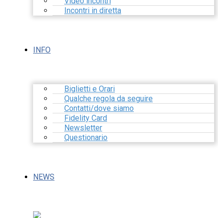
Video incontri
Incontri in diretta
INFO
Biglietti e Orari
Qualche regola da seguire
Contatti/dove siamo
Fidelity Card
Newsletter
Questionario
NEWS