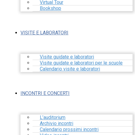
Virtual Tour
Bookshop
VISITE E LABORATORI
Visite guidate e laboratori
Visite guidate e laboratori per le scuole
Calendario visite e laboratori
INCONTRI E CONCERTI
L’auditorium
Archivio incontri
Calendario prossimi incontri