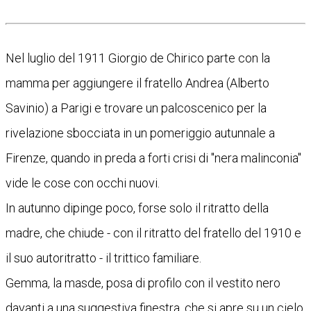
Nel luglio del 1911 Giorgio de Chirico parte con la
mamma per aggiungere il fratello Andrea (Alberto
Savinio) a Parigi e trovare un palcoscenico per la
rivelazione sbocciata in un pomeriggio autunnale a
Firenze, quando in preda a forti crisi di "nera malinconia"
vide le cose con occhi nuovi.
In autunno dipinge poco, forse solo il ritratto della
madre, che chiude - con il ritratto del fratello del 1910 e
il suo autoritratto - il trittico familiare.
Gemma, la masde, posa di profilo con il vestito nero
davanti a una suggestiva finestra, che si apre su un cielo