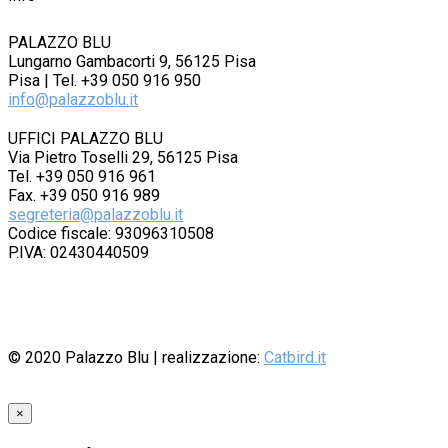
PALAZZO BLU
Lungarno Gambacorti 9, 56125 Pisa
Pisa | Tel. +39 050 916 950
info@palazzoblu.it
UFFICI PALAZZO BLU
Via Pietro Toselli 29, 56125 Pisa
Tel. +39 050 916 961
Fax. +39 050 916 989
segreteria@palazzoblu.it
Codice fiscale: 93096310508
P.IVA: 02430440509
© 2020
Palazzo Blu
| realizzazione:
Catbird.it
×