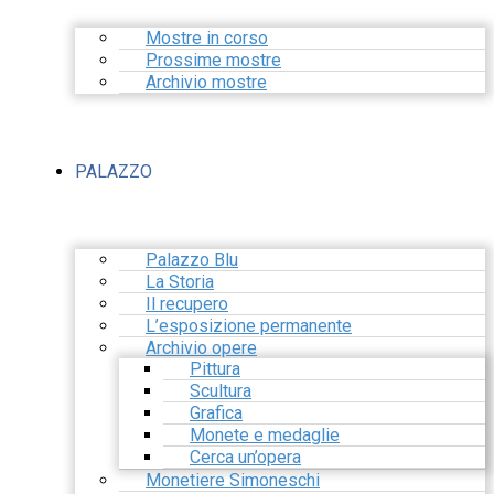
Mostre in corso
Prossime mostre
Archivio mostre
PALAZZO
Palazzo Blu
La Storia
Il recupero
L’esposizione permanente
Archivio opere
Pittura
Scultura
Grafica
Monete e medaglie
Cerca un’opera
Monetiere Simoneschi