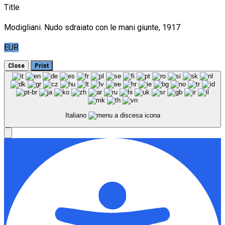
Title
Modigliani. Nudo sdraiato con le mani giunte, 1917
EUR
Close
Print
Italiano