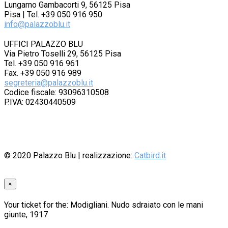
Lungarno Gambacorti 9, 56125 Pisa
Pisa | Tel. +39 050 916 950
info@palazzoblu.it
UFFICI PALAZZO BLU
Via Pietro Toselli 29, 56125 Pisa
Tel. +39 050 916 961
Fax. +39 050 916 989
segreteria@palazzoblu.it
Codice fiscale: 93096310508
P.IVA: 02430440509
© 2020
Palazzo Blu
| realizzazione:
Catbird.it
×
Your ticket for the: Modigliani. Nudo sdraiato con le mani
giunte, 1917