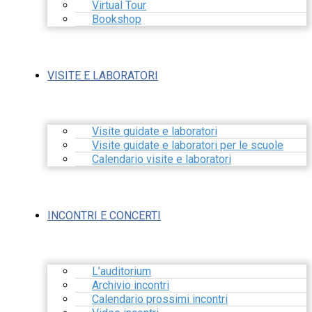
Virtual Tour
Bookshop
VISITE E LABORATORI
Visite guidate e laboratori
Visite guidate e laboratori per le scuole
Calendario visite e laboratori
INCONTRI E CONCERTI
L’auditorium
Archivio incontri
Calendario prossimi incontri