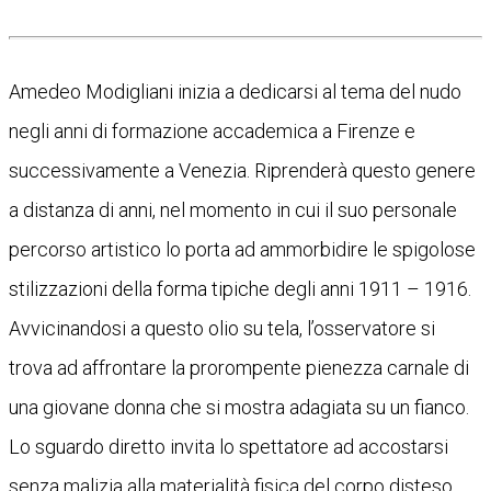
Amedeo Modigliani inizia a dedicarsi al tema del nudo
negli anni di formazione accademica a Firenze e
successivamente a Venezia. Riprenderà questo genere
a distanza di anni, nel momento in cui il suo personale
percorso artistico lo porta ad ammorbidire le spigolose
stilizzazioni della forma tipiche degli anni 1911 – 1916.
Avvicinandosi a questo olio su tela, l’osservatore si
trova ad affrontare la prorompente pienezza carnale di
una giovane donna che si mostra adagiata su un fianco.
Lo sguardo diretto invita lo spettatore ad accostarsi
senza malizia alla materialità fisica del corpo disteso.