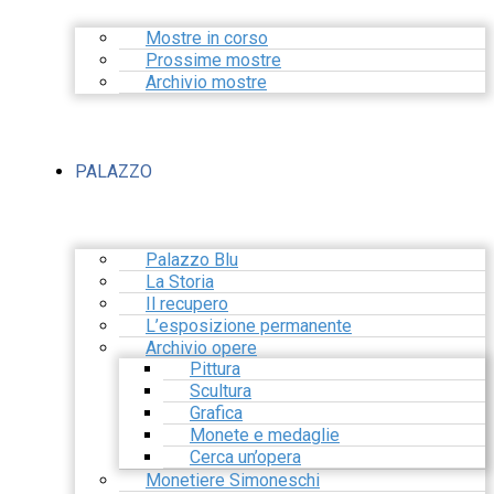
Mostre in corso
Prossime mostre
Archivio mostre
PALAZZO
Palazzo Blu
La Storia
Il recupero
L’esposizione permanente
Archivio opere
Pittura
Scultura
Grafica
Monete e medaglie
Cerca un’opera
Monetiere Simoneschi