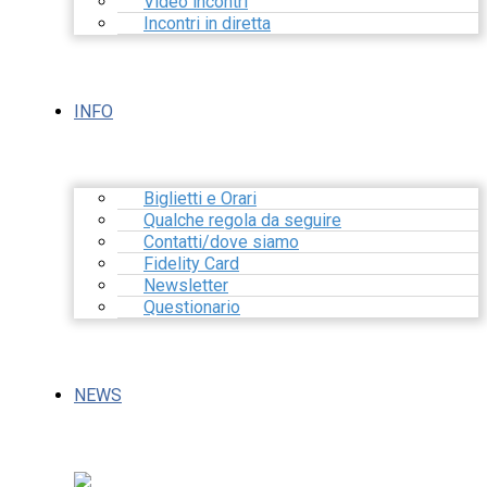
Video incontri
Incontri in diretta
INFO
Biglietti e Orari
Qualche regola da seguire
Contatti/dove siamo
Fidelity Card
Newsletter
Questionario
NEWS