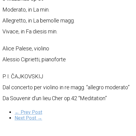
Moderato, in La min.
Allegretto, in La bemolle magg.
Vivace, in Fa diesis min.
Alice Palese, violino
Alessio Ciprietti, pianoforte
P. I. ČAJKOVSKIJ
Dal concerto per violino in re magg. “allegro moderato”
Da Souvenir d’un lieu Cher op.42 “Meditation”
← Prev Post
Next Post →