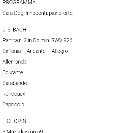
PROGRAMMA
Sara Degl’Innocenti, pianoforte
J. S. BACH
Partita n. 2 in Do min. BWV 826
Sinfonia – Andante – Allegro
Allemande
Courante
Sarabande
Rondeaux
Capriccio
F. CHOPIN
3 Mazurkas op 59