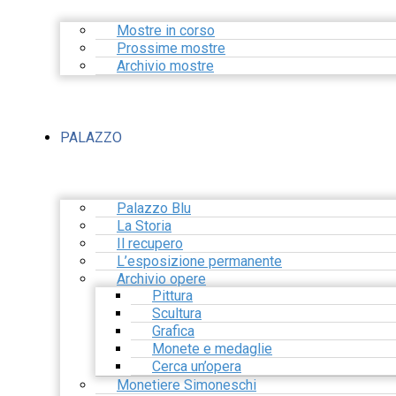
Mostre in corso
Prossime mostre
Archivio mostre
PALAZZO
Palazzo Blu
La Storia
Il recupero
L’esposizione permanente
Archivio opere
Pittura
Scultura
Grafica
Monete e medaglie
Cerca un’opera
Monetiere Simoneschi