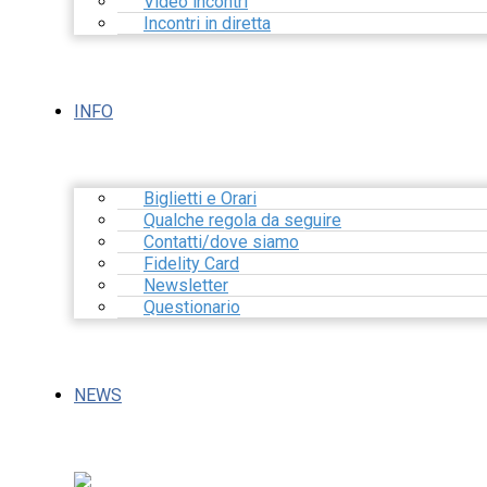
Video incontri
Incontri in diretta
INFO
Biglietti e Orari
Qualche regola da seguire
Contatti/dove siamo
Fidelity Card
Newsletter
Questionario
NEWS