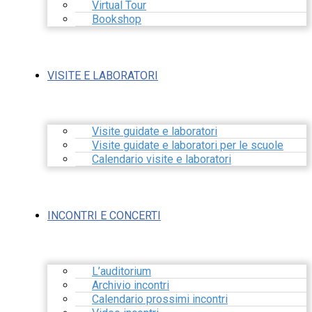
Virtual Tour
Bookshop
VISITE E LABORATORI
Visite guidate e laboratori
Visite guidate e laboratori per le scuole
Calendario visite e laboratori
INCONTRI E CONCERTI
L’auditorium
Archivio incontri
Calendario prossimi incontri