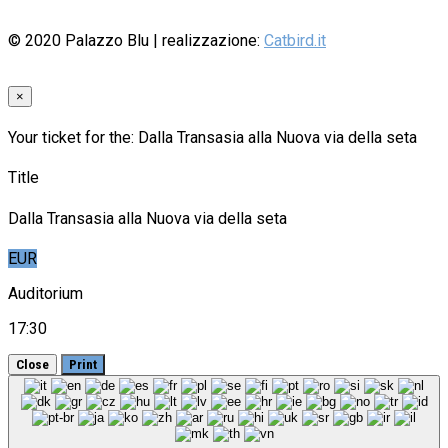
© 2020
Palazzo Blu
| realizzazione:
Catbird.it
×
Your ticket for the: Dalla Transasia alla Nuova via della seta
Title
Dalla Transasia alla Nuova via della seta
EUR
Auditorium
17:30
Close
Print