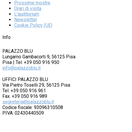
Prossime mostre
Orari di visita
L’auditorium
Newsletter
Cookie Policy (UE)
Info
PALAZZO BLU
Lungarno Gambacorti 9, 56125 Pisa
Pisa | Tel. +39 050 916 950
info@palazzoblu.it
UFFICI PALAZZO BLU
Via Pietro Toselli 29, 56125 Pisa
Tel. +39 050 916 961
Fax. +39 050 916 989
segreteria@palazzoblu.it
Codice fiscale: 93096310508
P.IVA: 02430440509