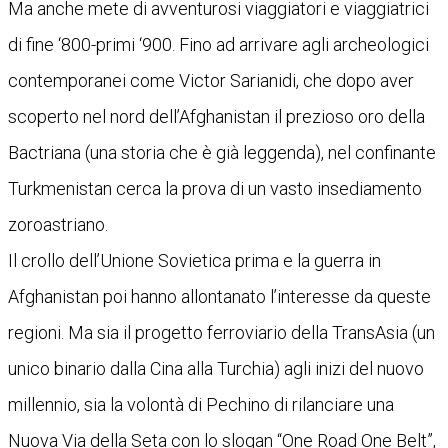
Ma anche mete di avventurosi viaggiatori e viaggiatrici
di fine ‘800-primi ‘900. Fino ad arrivare agli archeologici
contemporanei come Victor Sarianidi, che dopo aver
scoperto nel nord dell’Afghanistan il prezioso oro della
Bactriana (una storia che è già leggenda), nel confinante
Turkmenistan cerca la prova di un vasto insediamento
zoroastriano.
Il crollo dell’Unione Sovietica prima e la guerra in
Afghanistan poi hanno allontanato l’interesse da queste
regioni. Ma sia il progetto ferroviario della TransAsia (un
unico binario dalla Cina alla Turchia) agli inizi del nuovo
millennio, sia la volontà di Pechino di rilanciare una
Nuova Via della Seta con lo slogan “One Road One Belt”,