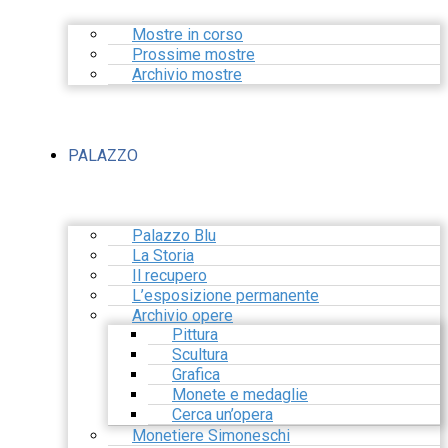
Mostre in corso
Prossime mostre
Archivio mostre
PALAZZO
Palazzo Blu
La Storia
Il recupero
L’esposizione permanente
Archivio opere
Pittura
Scultura
Grafica
Monete e medaglie
Cerca un’opera
Monetiere Simoneschi