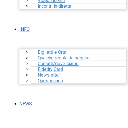
Video incontri
Incontri in diretta
INFO
Biglietti e Orari
Qualche regola da seguire
Contatti/dove siamo
Fidelity Card
Newsletter
Questionario
NEWS