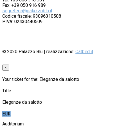
Fax. +39 050 916 989
segreteria@palazzoblu.it
Codice fiscale: 93096310508
P.IVA: 02430440509
© 2020
Palazzo Blu
| realizzazione:
Catbird.it
×
Your ticket for the: Eleganze da salotto
Title
Eleganze da salotto
EUR
Auditorium