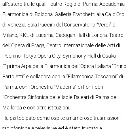
all’estero tra le quali Teatro Regio di Parma, Accademia
Filarmonica di Bologna, Galleria Franchetti alla Ca’ d’Oro
di Venezia, Sala Puccini del Conservatorio “Verdi” di
Milano, KKL di Lucerna, Cadogan Hall di Londra, Teatro
dell’Opera di Praga, Centro Internazionale delle Arti di
Pechino, Tokyo Opera City, Symphony Hall di Osaka.
E’ prima Arpa della Filarmonica dell’Opera Italiana “Bruno
Bartoletti” e collabora con la “Filarmonica Toscanini” di
Parma, con l’Orchestra “Maderna” di Forlì, con
l’Orchestra Sinfonica delle Isole Baleari di Palma de
Mallorca e con altre istituzioni.
Ha partecipato come ospite a numerose trasmissioni
radiofoniche e televisive ed è stato invitato a