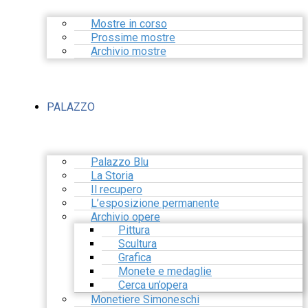
Mostre in corso
Prossime mostre
Archivio mostre
PALAZZO
Palazzo Blu
La Storia
Il recupero
L’esposizione permanente
Archivio opere
Pittura
Scultura
Grafica
Monete e medaglie
Cerca un’opera
Monetiere Simoneschi