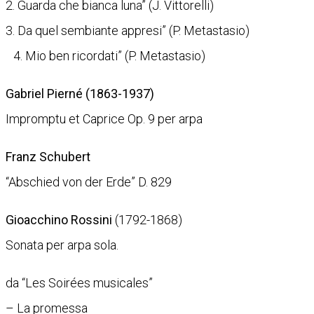
2. Guarda che bianca luna” (J. Vittorelli)
3. Da quel sembiante appresi” (P. Metastasio)
4. Mio ben ricordati” (P. Metastasio)
Gabriel Pierné (1863-1937)
Impromptu et Caprice Op. 9 per arpa
Franz Schubert
“Abschied von der Erde” D. 829
Gioacchino Rossini
(1792-1868)
Sonata per arpa sola.
da “Les Soirées musicales”
– La promessa