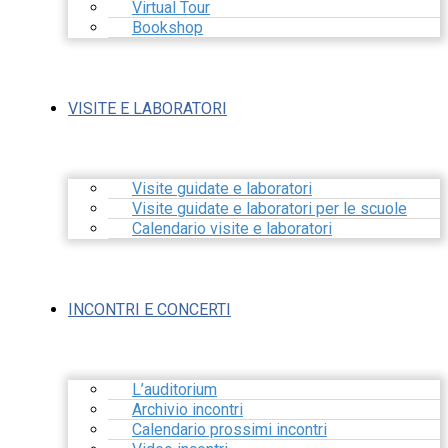
Virtual Tour
Bookshop
VISITE E LABORATORI
Visite guidate e laboratori
Visite guidate e laboratori per le scuole
Calendario visite e laboratori
INCONTRI E CONCERTI
L’auditorium
Archivio incontri
Calendario prossimi incontri