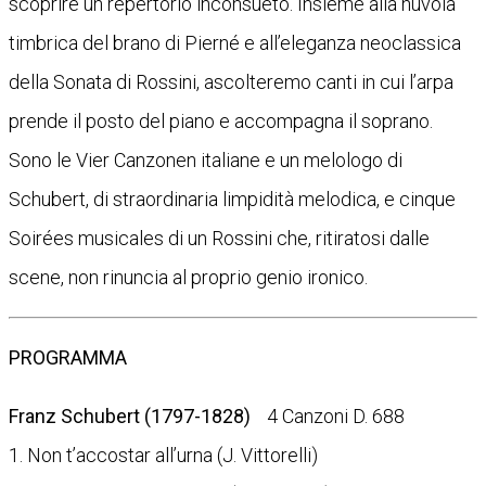
scoprire un repertorio inconsueto. Insieme alla nuvola
timbrica del brano di Pierné e all’eleganza neoclassica
della Sonata di Rossini, ascolteremo canti in cui l’arpa
prende il posto del piano e accompagna il soprano.
Sono le Vier Canzonen italiane e un melologo di
Schubert, di straordinaria limpidità melodica, e cinque
Soirées musicales di un Rossini che, ritiratosi dalle
scene, non rinuncia al proprio genio ironico.
PROGRAMMA
Franz Schubert (1797-1828)
4 Canzoni D. 688
1. Non t’accostar all’urna (J. Vittorelli)