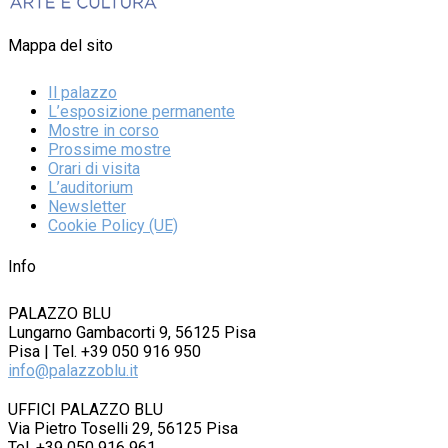
Mappa del sito
Il palazzo
L’esposizione permanente
Mostre in corso
Prossime mostre
Orari di visita
L’auditorium
Newsletter
Cookie Policy (UE)
Info
PALAZZO BLU
Lungarno Gambacorti 9, 56125 Pisa
Pisa | Tel. +39 050 916 950
info@palazzoblu.it
UFFICI PALAZZO BLU
Via Pietro Toselli 29, 56125 Pisa
Tel. +39 050 916 961