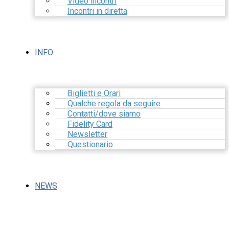
Video incontri
Incontri in diretta
INFO
Biglietti e Orari
Qualche regola da seguire
Contatti/dove siamo
Fidelity Card
Newsletter
Questionario
NEWS