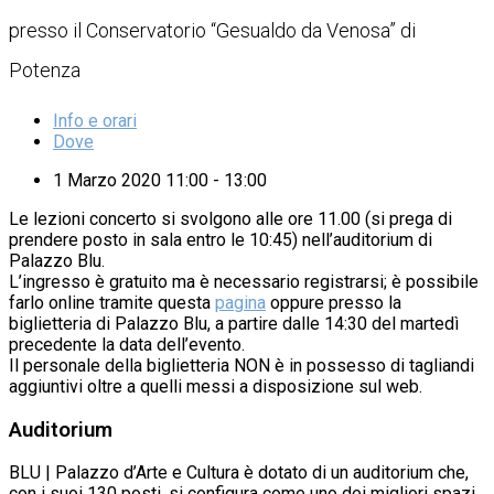
presso il Conservatorio “Gesualdo da Venosa” di
Potenza
Info e orari
Dove
1 Marzo 2020 11:00 - 13:00
Le lezioni concerto si svolgono alle ore 11.00 (si prega di
prendere posto in sala entro le 10:45) nell’auditorium di
Palazzo Blu.
L’ingresso è gratuito ma è necessario registrarsi; è possibile
farlo online tramite questa
pagina
oppure presso la
biglietteria di Palazzo Blu, a partire dalle 14:30 del martedì
precedente la data dell’evento.
Il personale della biglietteria NON è in possesso di tagliandi
aggiuntivi oltre a quelli messi a disposizione sul web.
Auditorium
BLU | Palazzo d’Arte e Cultura è dotato di un auditorium che,
con i suoi 130 posti, si configura come uno dei migliori spazi