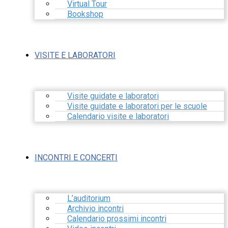
Virtual Tour
Bookshop
VISITE E LABORATORI
Visite guidate e laboratori
Visite guidate e laboratori per le scuole
Calendario visite e laboratori
INCONTRI E CONCERTI
L’auditorium
Archivio incontri
Calendario prossimi incontri