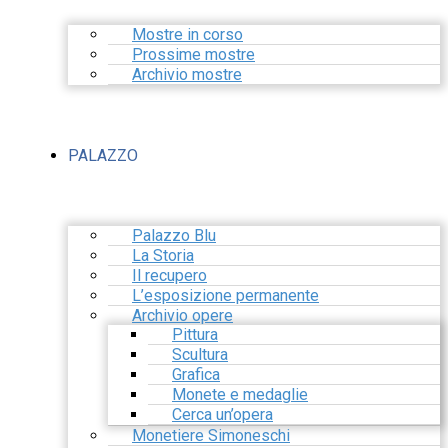
Mostre in corso
Prossime mostre
Archivio mostre
PALAZZO
Palazzo Blu
La Storia
Il recupero
L’esposizione permanente
Archivio opere
Pittura
Scultura
Grafica
Monete e medaglie
Cerca un’opera
Monetiere Simoneschi