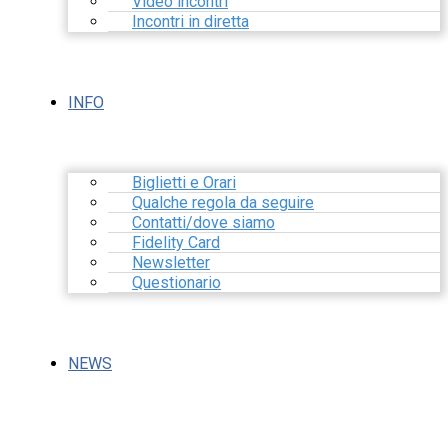
Video incontri
Incontri in diretta
INFO
Biglietti e Orari
Qualche regola da seguire
Contatti/dove siamo
Fidelity Card
Newsletter
Questionario
NEWS