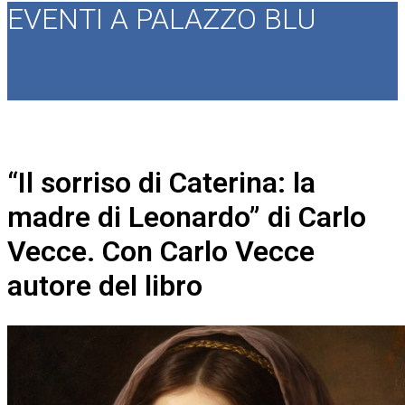
EVENTI A PALAZZO BLU
“Il sorriso di Caterina: la
madre di Leonardo” di Carlo
Vecce. Con Carlo Vecce
autore del libro