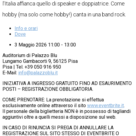
l’Italia affianca quello di speaker e doppiatrice. Come
hobby (ma solo come hobby!) canta in una band rock.
Info e orari
Dove
3 Maggio 2026 11:00 - 13:00
Auditorium di Palazzo Blu
Lungarno Gambacorti 9, 56125 Pisa
Pisa | Tel. +39 050 916 950
E-Mail:
info@palazzoblu.it
INIZIATIVA A INGRESSO GRATUITO FINO AD ESAURIMENTO
POSTI – REGISTRAZIONE OBBLIGATORIA.
COME PRENOTARE: La prenotazione si effettua
esclusivamente online attraverso il sito
www.eventbrite.it
.
Il personale della biglietteria NON è in possesso di tagliandi
aggiuntivi oltre a quelli messi a disposizione sul web.
IN CASO DI RINUNCIA SI PREGA DI ANNULLARE LA
REGISTRAZIONE SUL SITO STESSO DI EVENTBRITE O