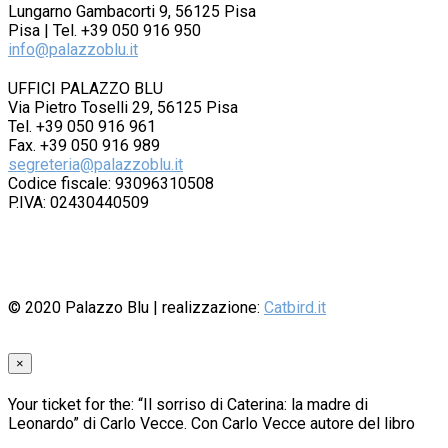
Lungarno Gambacorti 9, 56125 Pisa
Pisa | Tel. +39 050 916 950
info@palazzoblu.it
UFFICI PALAZZO BLU
Via Pietro Toselli 29, 56125 Pisa
Tel. +39 050 916 961
Fax. +39 050 916 989
segreteria@palazzoblu.it
Codice fiscale: 93096310508
P.IVA: 02430440509
© 2020
Palazzo Blu
| realizzazione:
Catbird.it
×
Your ticket for the: “Il sorriso di Caterina: la madre di
Leonardo” di Carlo Vecce. Con Carlo Vecce autore del libro