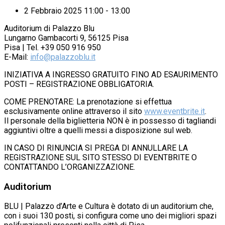
2 Febbraio 2025 11:00 - 13:00
Auditorium di Palazzo Blu
Lungarno Gambacorti 9, 56125 Pisa
Pisa | Tel. +39 050 916 950
E-Mail:
info@palazzoblu.it
INIZIATIVA A INGRESSO GRATUITO FINO AD ESAURIMENTO
POSTI – REGISTRAZIONE OBBLIGATORIA.
COME PRENOTARE: La prenotazione si effettua
esclusivamente online attraverso il sito
www.eventbrite.it
.
Il personale della biglietteria NON è in possesso di tagliandi
aggiuntivi oltre a quelli messi a disposizione sul web.
IN CASO DI RINUNCIA SI PREGA DI ANNULLARE LA
REGISTRAZIONE SUL SITO STESSO DI EVENTBRITE O
CONTATTANDO L’ORGANIZZAZIONE.
Auditorium
BLU | Palazzo d’Arte e Cultura è dotato di un auditorium che,
con i suoi 130 posti, si configura come uno dei migliori spazi