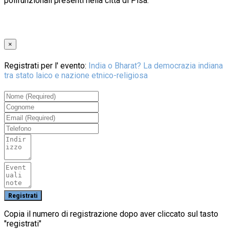
polifunzionali presenti nella città di Pisa.
×
Registrati per l' evento:
India o Bharat? La democrazia indiana
tra stato laico e nazione etnico-religiosa
Copia il numero di registrazione dopo aver cliccato sul tasto
"registrati"