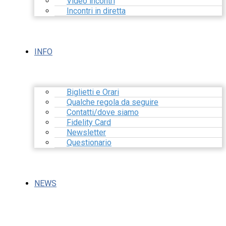
Video incontri
Incontri in diretta
INFO
Biglietti e Orari
Qualche regola da seguire
Contatti/dove siamo
Fidelity Card
Newsletter
Questionario
NEWS