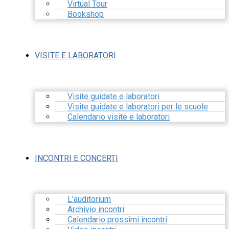
Virtual Tour
Bookshop
VISITE E LABORATORI
Visite guidate e laboratori
Visite guidate e laboratori per le scuole
Calendario visite e laboratori
INCONTRI E CONCERTI
L’auditorium
Archivio incontri
Calendario prossimi incontri