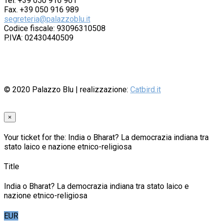
Tel. +39 050 916 961
Fax. +39 050 916 989
segreteria@palazzoblu.it
Codice fiscale: 93096310508
P.IVA: 02430440509
© 2020
Palazzo Blu
| realizzazione:
Catbird.it
×
Your ticket for the: India o Bharat? La democrazia indiana tra
stato laico e nazione etnico-religiosa
Title
India o Bharat? La democrazia indiana tra stato laico e
nazione etnico-religiosa
EUR