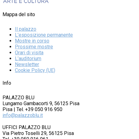
Mappa del sito
Il palazzo
L’esposizione permanente
Mostre in corso
Prossime mostre
Orari di visita
L’auditorium
Newsletter
Cookie Policy (UE)
Info
PALAZZO BLU
Lungarno Gambacorti 9, 56125 Pisa
Pisa | Tel. +39 050 916 950
info@palazzoblu.it
UFFICI PALAZZO BLU
Via Pietro Toselli 29, 56125 Pisa