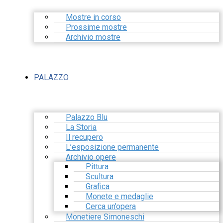
Mostre in corso
Prossime mostre
Archivio mostre
PALAZZO
Palazzo Blu
La Storia
Il recupero
L’esposizione permanente
Archivio opere
Pittura
Scultura
Grafica
Monete e medaglie
Cerca un’opera
Monetiere Simoneschi