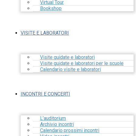
Virtual Tour
Bookshop
VISITE E LABORATORI
Visite guidate e laboratori
Visite guidate e laboratori per le scuole
Calendario visite e laboratori
INCONTRI E CONCERTI
L’auditorium
Archivio incontri
Calendario prossimi incontri