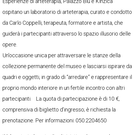
Esperienze di arteterapia, Palazzo Blu e Kinzica
ospitano un laboratorio di arteterapia, curato e condotto
da Carlo Coppelli, terapeuta, formatore e artista, che
guiderà i partecipanti attraverso lo spazio illusorio delle
opere.
Un’occasione unica per attraversare le stanze della
collezione permanente del museo e lasciarsi ispirare da
quadri e oggetti, in grado di “arredare” e rappresentare il
proprio mondo interiore in un fertile incontro con altri
partecipanti. La quota di partecipazione è di 10 €,
comprensiva di biglietto d’ingresso; è richiesta la
prenotazione. Per informazioni: 050.2204650