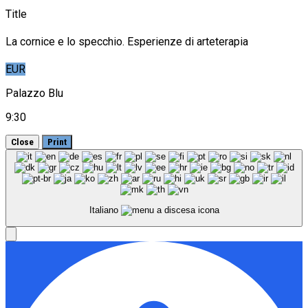
Title
La cornice e lo specchio. Esperienze di arteterapia
EUR
Palazzo Blu
9:30
Close
Print
Italiano