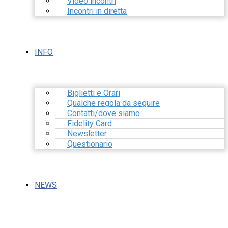
Video incontri
Incontri in diretta
INFO
Biglietti e Orari
Qualche regola da seguire
Contatti/dove siamo
Fidelity Card
Newsletter
Questionario
NEWS