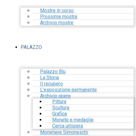
Mostre in corso
Prossime mostre
Archivio mostre
PALAZZO
Palazzo Blu
La Storia
Il recupero
L’esposizione permanente
Archivio opere
Pittura
Scultura
Grafica
Monete e medaglie
Cerca un’opera
Monetiere Simoneschi