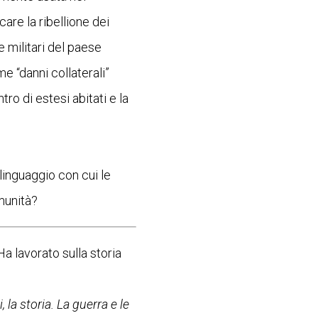
are la ribellione dei
e militari del paese
me “danni collaterali”
ro di estesi abitati e la
 linguaggio con cui le
munità?
a lavorato sulla storia
 la storia. La guerra e le