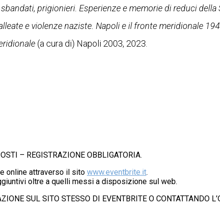
sbandati, prigionieri. Esperienze e memorie di reduci dell
lleate e violenze naziste. Napoli e il fronte meridionale 19
meridionale
(a cura di) Napoli 2003, 2023.
POSTI – REGISTRAZIONE OBBLIGATORIA.
online attraverso il sito
www.eventbrite.it
.
ggiuntivi oltre a quelli messi a disposizione sul web.
RAZIONE SUL SITO STESSO DI EVENTBRITE O CONTATTANDO L