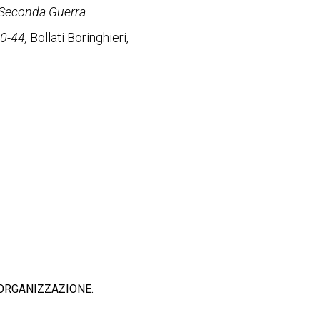
a Seconda Guerra
40-44,
Bollati Boringhieri,
’ORGANIZZAZIONE.