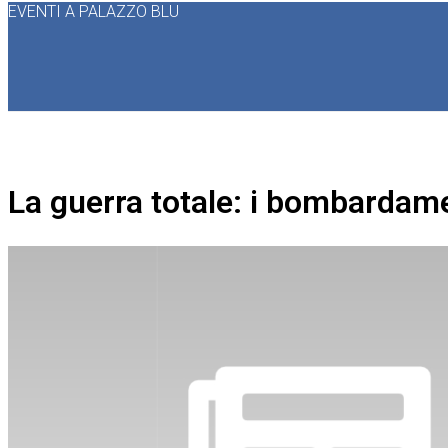
EVENTI A PALAZZO BLU
La guerra totale: i bombardamen