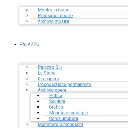
Mostre in corso
Prossime mostre
Archivio mostre
PALAZZO
Palazzo Blu
La Storia
Il recupero
L’esposizione permanente
Archivio opere
Pittura
Scultura
Grafica
Monete e medaglie
Cerca un’opera
Monetiere Simoneschi