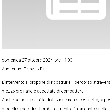
domenica 27 ottobre 2024, ore 11.00
Auditorium Palazzo Blu
L’intervento si propone di ricostruire il percorso attrave
mezzo ordinario e accettato di combattere.
Anche se nella realtà la distinzione non è così netta, si 
modelli e metodi di bombardamento. Da un canto quella ch