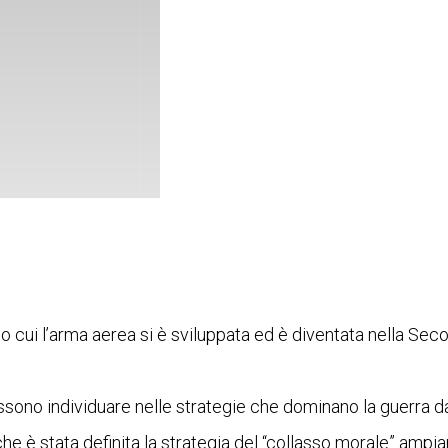
rso cui l’arma aerea si è sviluppata ed è diventata nella Se
possono individuare nelle strategie che dominano la guerra 
e è stata definita la strategia del “collasso morale” ampi