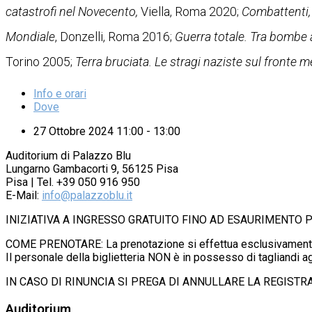
catastrofi nel Novecento,
Viella, Roma 2020;
Combattenti, 
Mondiale
, Donzelli, Roma 2016;
Guerra totale. Tra bombe a
Torino 2005;
Terra bruciata. Le stragi naziste sul fronte 
Info e orari
Dove
27 Ottobre 2024 11:00 - 13:00
Auditorium di Palazzo Blu
Lungarno Gambacorti 9, 56125 Pisa
Pisa | Tel. +39 050 916 950
E-Mail:
info@palazzoblu.it
INIZIATIVA A INGRESSO GRATUITO FINO AD ESAURIMENTO 
COME PRENOTARE: La prenotazione si effettua esclusivamente 
Il personale della biglietteria NON è in possesso di tagliandi a
IN CASO DI RINUNCIA SI PREGA DI ANNULLARE LA REGIST
Auditorium