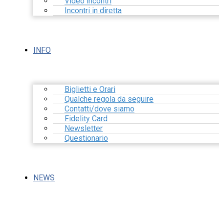
Video incontri
Incontri in diretta
INFO
Biglietti e Orari
Qualche regola da seguire
Contatti/dove siamo
Fidelity Card
Newsletter
Questionario
NEWS