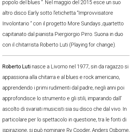
popolo del blues “. Nel maggio del 2015 esce un suo
altro disco Early sotto l’etichetta “Improvvisatore
Involontario “ con il progetto More Sundays ,quartetto
capitanato dal pianista Piergiorgio Pirro. Suona in duo
con il chitarrista Roberto Luti (Playing for change).
Roberto Luti
nasce a Livorno nel 1977, sin da ragazzo si
appassiona alla chitarra e al blues e rock americano,
apprendendo i primi rudimenti dal padre, negli anni poi
approfondisce lo strumento e gli stili, imparando dall’
ascolto di svariati musicisti sia su disco che dal vivo. In
particolare per lo spettacolo in questione, tra le fonti di
ispirazione, si può nominare Ry Cooder, Anders Osborne,