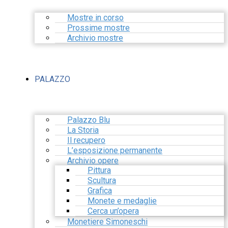
Mostre in corso
Prossime mostre
Archivio mostre
PALAZZO
Palazzo Blu
La Storia
Il recupero
L’esposizione permanente
Archivio opere
Pittura
Scultura
Grafica
Monete e medaglie
Cerca un’opera
Monetiere Simoneschi