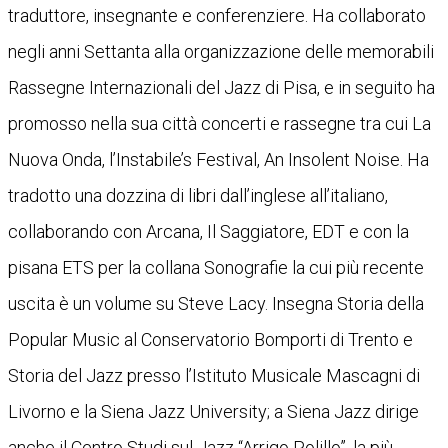
traduttore, insegnante e conferenziere. Ha collaborato
negli anni Settanta alla organizzazione delle memorabili
Rassegne Internazionali del Jazz di Pisa, e in seguito ha
promosso nella sua città concerti e rassegne tra cui La
Nuova Onda, l’Instabile’s Festival, An Insolent Noise. Ha
tradotto una dozzina di libri dall’inglese all’italiano,
collaborando con Arcana, Il Saggiatore, EDT e con la
pisana ETS per la collana Sonografie la cui più recente
uscita è un volume su Steve Lacy. Insegna Storia della
Popular Music al Conservatorio Bomporti di Trento e
Storia del Jazz presso l’Istituto Musicale Mascagni di
Livorno e la Siena Jazz University; a Siena Jazz dirige
anche il Centro Studi sul Jazz “Arrigo Polillo”, la più