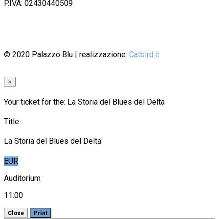
P.IVA: 02430440509
© 2020
Palazzo Blu
| realizzazione:
Catbird.it
×
Your ticket for the: La Storia del Blues del Delta
Title
La Storia del Blues del Delta
EUR
Auditorium
11:00
Close
Print