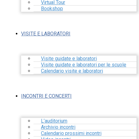
Virtual Tour
Bookshop
VISITE E LABORATORI
Visite guidate e laboratori
Visite guidate e laboratori per le scuole
Calendario visite e laboratori
INCONTRI E CONCERTI
L’auditorium
Archivio incontri
Calendario prossimi incontri