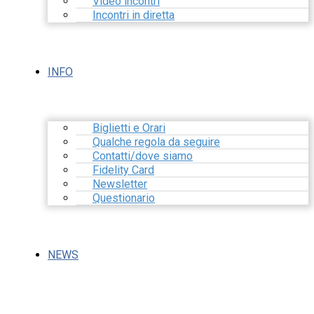
Video incontri
Incontri in diretta
INFO
Biglietti e Orari
Qualche regola da seguire
Contatti/dove siamo
Fidelity Card
Newsletter
Questionario
NEWS