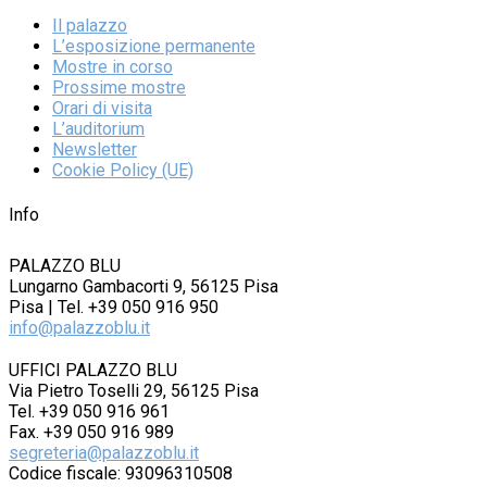
Il palazzo
L’esposizione permanente
Mostre in corso
Prossime mostre
Orari di visita
L’auditorium
Newsletter
Cookie Policy (UE)
Info
PALAZZO BLU
Lungarno Gambacorti 9, 56125 Pisa
Pisa | Tel. +39 050 916 950
info@palazzoblu.it
UFFICI PALAZZO BLU
Via Pietro Toselli 29, 56125 Pisa
Tel. +39 050 916 961
Fax. +39 050 916 989
segreteria@palazzoblu.it
Codice fiscale: 93096310508