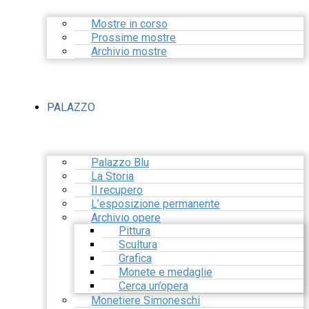
Mostre in corso
Prossime mostre
Archivio mostre
PALAZZO
Palazzo Blu
La Storia
Il recupero
L’esposizione permanente
Archivio opere
Pittura
Scultura
Grafica
Monete e medaglie
Cerca un’opera
Monetiere Simoneschi