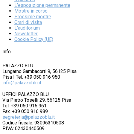
L’esposizione permanente
Mostre in corso
Prossime mostre
Orari di visita
L’auditorium
Newsletter
Cookie Policy (UE)
Info
PALAZZO BLU
Lungarno Gambacorti 9, 56125 Pisa
Pisa | Tel. +39 050 916 950
info@palazzoblu.it
UFFICI PALAZZO BLU
Via Pietro Toselli 29, 56125 Pisa
Tel. +39 050 916 961
Fax. +39 050 916 989
segreteria@palazzoblu.it
Codice fiscale: 93096310508
P.IVA: 02430440509