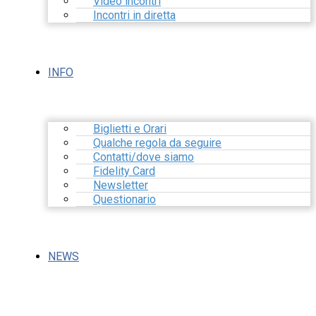
Video incontri
Incontri in diretta
INFO
Biglietti e Orari
Qualche regola da seguire
Contatti/dove siamo
Fidelity Card
Newsletter
Questionario
NEWS