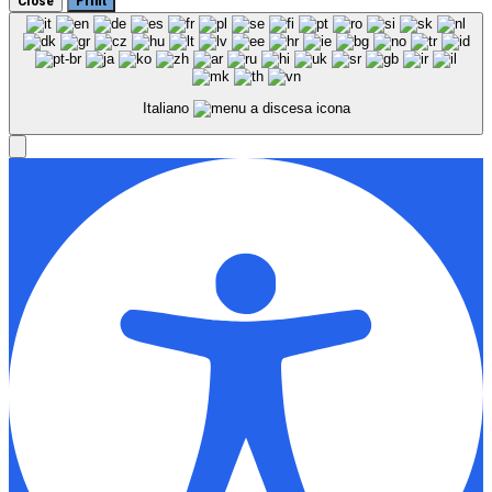
Close
Print
Italiano