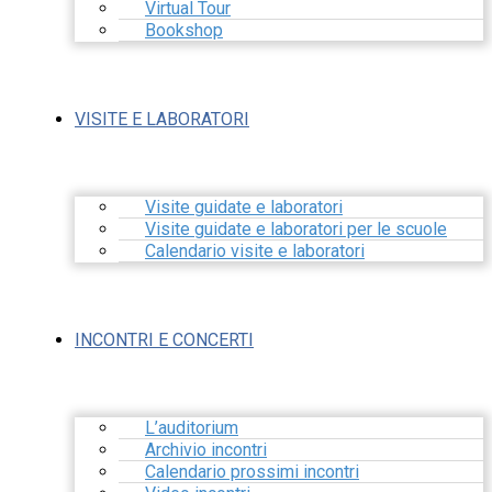
Virtual Tour
Bookshop
VISITE E LABORATORI
Visite guidate e laboratori
Visite guidate e laboratori per le scuole
Calendario visite e laboratori
INCONTRI E CONCERTI
L’auditorium
Archivio incontri
Calendario prossimi incontri