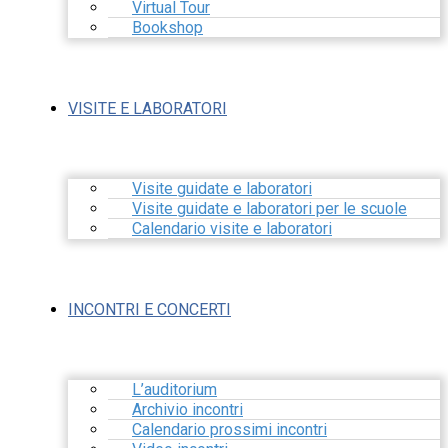
Virtual Tour
Bookshop
VISITE E LABORATORI
Visite guidate e laboratori
Visite guidate e laboratori per le scuole
Calendario visite e laboratori
INCONTRI E CONCERTI
L’auditorium
Archivio incontri
Calendario prossimi incontri