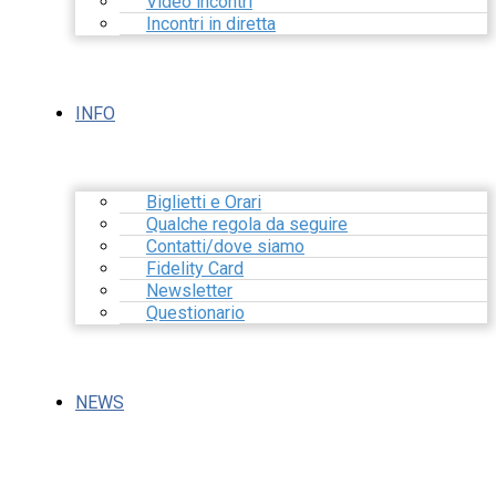
Video incontri
Incontri in diretta
INFO
Biglietti e Orari
Qualche regola da seguire
Contatti/dove siamo
Fidelity Card
Newsletter
Questionario
NEWS