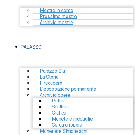
Mostre in corso
Prossime mostre
Archivio mostre
PALAZZO
Palazzo Blu
La Storia
Il recupero
L’esposizione permanente
Archivio opere
Pittura
Scultura
Grafica
Monete e medaglie
Cerca un’opera
Monetiere Simoneschi