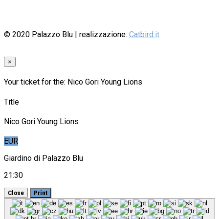
© 2020
Palazzo Blu
| realizzazione:
Catbird.it
×
Your ticket for the: Nico Gori Young Lions
Title
Nico Gori Young Lions
EUR
Giardino di Palazzo Blu
21:30
Close
Print