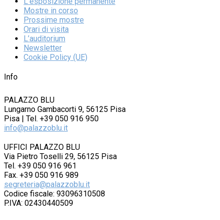
L’esposizione permanente
Mostre in corso
Prossime mostre
Orari di visita
L’auditorium
Newsletter
Cookie Policy (UE)
Info
PALAZZO BLU
Lungarno Gambacorti 9, 56125 Pisa
Pisa | Tel. +39 050 916 950
info@palazzoblu.it
UFFICI PALAZZO BLU
Via Pietro Toselli 29, 56125 Pisa
Tel. +39 050 916 961
Fax. +39 050 916 989
segreteria@palazzoblu.it
Codice fiscale: 93096310508
P.IVA: 02430440509