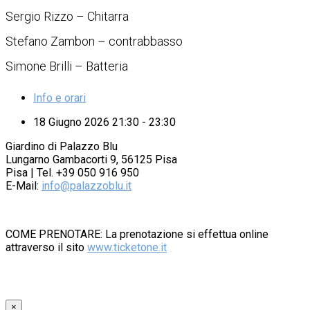
Sergio Rizzo – Chitarra
Stefano Zambon – contrabbasso
Simone Brilli – Batteria
Info e orari
18 Giugno 2026 21:30 - 23:30
Giardino di Palazzo Blu
Lungarno Gambacorti 9, 56125 Pisa
Pisa | Tel. +39 050 916 950
E-Mail:
info@palazzoblu.it
COME PRENOTARE: La prenotazione si effettua online
attraverso il sito
www.ticketone.it
×