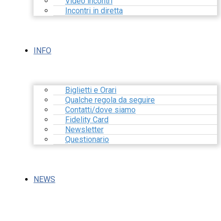
Video incontri
Incontri in diretta
INFO
Biglietti e Orari
Qualche regola da seguire
Contatti/dove siamo
Fidelity Card
Newsletter
Questionario
NEWS