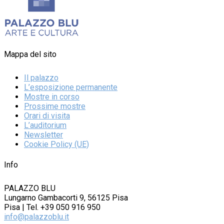
Mappa del sito
Il palazzo
L’esposizione permanente
Mostre in corso
Prossime mostre
Orari di visita
L’auditorium
Newsletter
Cookie Policy (UE)
Info
PALAZZO BLU
Lungarno Gambacorti 9, 56125 Pisa
Pisa | Tel. +39 050 916 950
info@palazzoblu.it