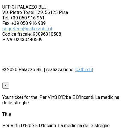
UFFICI PALAZZO BLU
Via Pietro Toselli 29, 56125 Pisa
Tel. +39 050 916 961
Fax. +39 050 916 989
segreteria@palazzoblu.it
Codice fiscale: 93096310508
P.IVA: 02430440509
© 2020
Palazzo Blu
| realizzazione:
Catbird.it
×
Your ticket for the: Per Virtù D’Erbe E D’Incanti. La medicina
delle streghe
Title
Per Virtù D’Erbe E D’Incanti. La medicina delle streghe