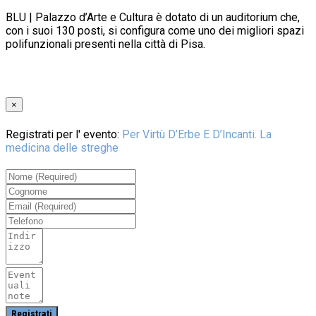
BLU | Palazzo d’Arte e Cultura è dotato di un auditorium che,
con i suoi 130 posti, si configura come uno dei migliori spazi
polifunzionali presenti nella città di Pisa.
×
Registrati per l' evento:
Per Virtù D’Erbe E D’Incanti. La
medicina delle streghe