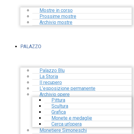
Mostre in corso
Prossime mostre
Archivio mostre
PALAZZO
Palazzo Blu
La Storia
Il recupero
L’esposizione permanente
Archivio opere
Pittura
Scultura
Grafica
Monete e medaglie
Cerca un’opera
Monetiere Simoneschi