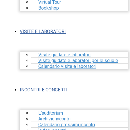
Virtual Tour
Bookshop
VISITE E LABORATORI
Visite guidate e laboratori
Visite guidate e laboratori per le scuole
Calendario visite e laboratori
INCONTRI E CONCERTI
L’auditorium
Archivio incontri
Calendario prossimi incontri