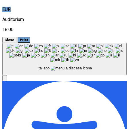
EUR
Auditorium
18:00
Close
Print
Italiano