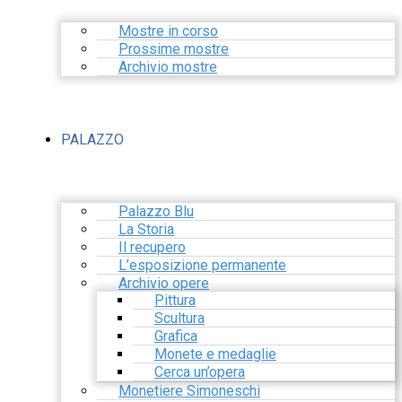
Mostre in corso
Prossime mostre
Archivio mostre
PALAZZO
Palazzo Blu
La Storia
Il recupero
L’esposizione permanente
Archivio opere
Pittura
Scultura
Grafica
Monete e medaglie
Cerca un’opera
Monetiere Simoneschi