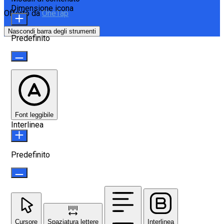
Dimensione icona
Offerto da
OneTap
Nascondi barra degli strumenti
Predefinito
Font leggibile
Interlinea
Predefinito
Cursore
Spaziatura lettere
Interlinea