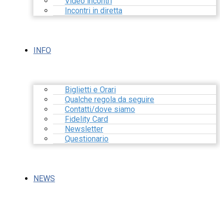
Video incontri
Incontri in diretta
INFO
Biglietti e Orari
Qualche regola da seguire
Contatti/dove siamo
Fidelity Card
Newsletter
Questionario
NEWS