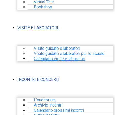
Virtual Tour
Bookshop
VISITE E LABORATORI
Visite guidate e laboratori
Visite guidate e laboratori per le scuole
Calendario visite e laboratori
INCONTRI E CONCERTI
L’auditorium
Archivio incontri
Calendario prossimi incontri