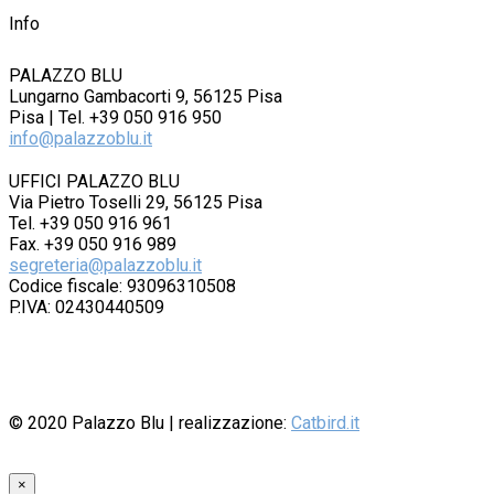
Info
PALAZZO BLU
Lungarno Gambacorti 9, 56125 Pisa
Pisa | Tel. +39 050 916 950
info@palazzoblu.it
UFFICI PALAZZO BLU
Via Pietro Toselli 29, 56125 Pisa
Tel. +39 050 916 961
Fax. +39 050 916 989
segreteria@palazzoblu.it
Codice fiscale: 93096310508
P.IVA: 02430440509
© 2020
Palazzo Blu
| realizzazione:
Catbird.it
×