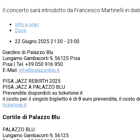
Il concerto sarà introdotto da Francesco Martinelli in dial
Info e orari
Dove
22 Giugno 2025 21:30 - 23:00
Giardino di Palazzo Blu
Lungarno Gambacorti 9, 56125 Pisa
Pisa | Tel. +39 050 916 950
E-Mail:
info@palazzoblu.it
PISA JAZZ REBIRTH 2025
PISA JAZZ A PALAZZO BLU
Prevendite disponibili su ticketone.it
il costo per il singolo biglietto è di 8 euro prevendita, il cost
ticketone.it
Cortile di Palazzo Blu
PALAZZO BLU
Lungarno Gambacorti 9, 56125