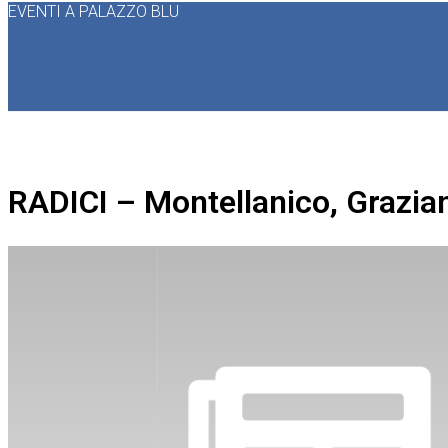
EVENTI A PALAZZO BLU
RADICI – Montellanico, Grazia