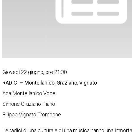
Giovedì 22 giugno, ore 21:30
RADICI – Montellanico, Graziano, Vignato
Ada Montellanico Voce
Simone Graziano Piano
Filippo Vignato Trombone
Le radici di una cultura e di una musica hanno una impor