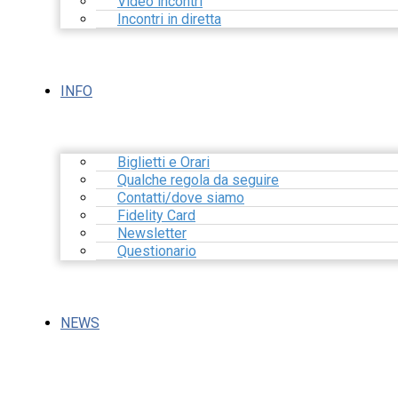
Video incontri
Incontri in diretta
INFO
Biglietti e Orari
Qualche regola da seguire
Contatti/dove siamo
Fidelity Card
Newsletter
Questionario
NEWS