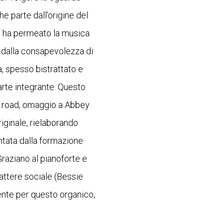
e parte dall’origine del
he ha permeato la musica
a dalla consapevolezza di
a, spesso bistrattato e
parte integrante. Questo
s road, omaggio a Abbey
riginale, rielaborando
ntata dalla formazione
Graziano al pianoforte e
rattere sociale (Bessie
ente per questo organico,