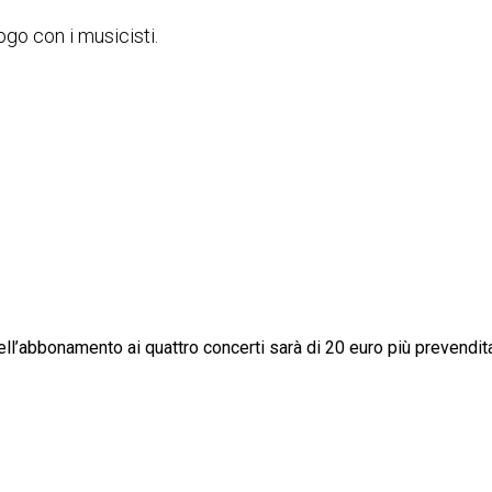
ogo con i musicisti.
o dell’abbonamento ai quattro concerti sarà di 20 euro più prevendit