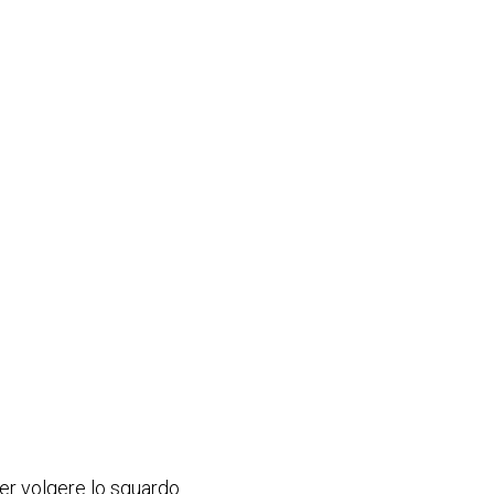
er volgere lo sguardo