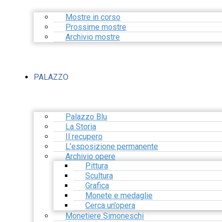
Mostre in corso
Prossime mostre
Archivio mostre
PALAZZO
Palazzo Blu
La Storia
Il recupero
L’esposizione permanente
Archivio opere
Pittura
Scultura
Grafica
Monete e medaglie
Cerca un’opera
Monetiere Simoneschi