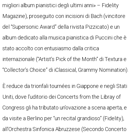
migliori album pianistici degli ultimi anni» – Fidelity
Magazine), proseguito con incisioni di Bach (vincitore
del “Supersonic Award” della rivista Pizzicato) e un
album dedicato alla musica pianistica di Puccini che è
stato accolto con entusiasmo dalla critica
internazionale (“Artist’s Pick of the Month” di Textura e
“Collector’s Choice” di iClassical, Grammy Nomination).
È reduce da trionfali tournées in Giappone e negli Stati
Uniti, dove l’uditorio dei Concerts from the Libray of
Congress gli ha tributato un’ovazione a scena aperta, e
da visite a Berlino per “un recital grandioso” (Fidelity),
all’Orchestra Sinfonica Abruzzese (Secondo Concerto