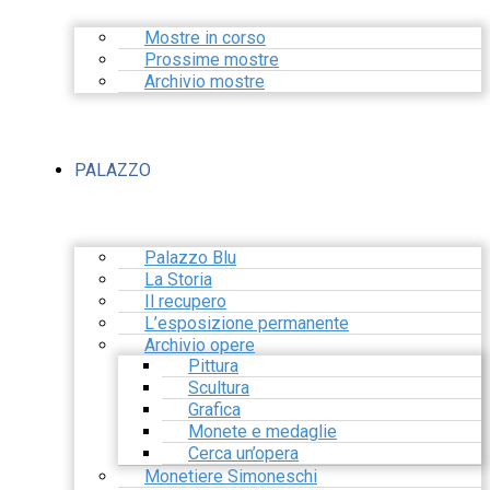
Mostre in corso
Prossime mostre
Archivio mostre
PALAZZO
Palazzo Blu
La Storia
Il recupero
L’esposizione permanente
Archivio opere
Pittura
Scultura
Grafica
Monete e medaglie
Cerca un’opera
Monetiere Simoneschi