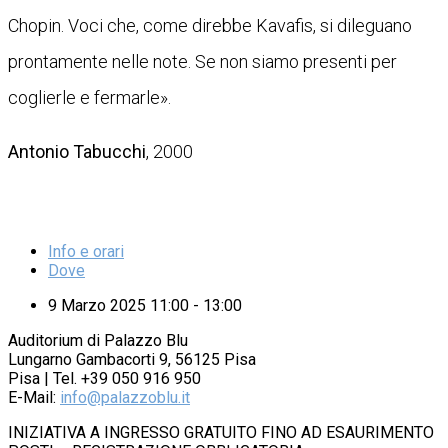
Chopin. Voci che, come direbbe Kavafis, si dileguano
prontamente nelle note. Se non siamo presenti per
coglierle e fermarle».
Antonio Tabucchi
, 2000
Info e orari
Dove
9 Marzo 2025 11:00 - 13:00
Auditorium di Palazzo Blu
Lungarno Gambacorti 9, 56125 Pisa
Pisa | Tel. +39 050 916 950
E-Mail:
info@palazzoblu.it
INIZIATIVA A INGRESSO GRATUITO FINO AD ESAURIMENTO