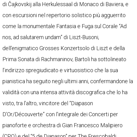
di Čajkovskij alla Herkulessaal di Monaco di Baviera, e
con escursioni nel repertorio solistico più agguerrito
come la monumentale Fantasia e Fuga sul Corale “Ad
nos, ad salutarem undam” di Liszt-Busoni,
dell’enigmatico Grosses Konzertsolo di Liszt e della
Prima Sonata di Rachmaninov, Bartoli ha sottolineato
l’indirizzo spregiudicato e virtuosistico che la sua
pianistica ha seguito negli ultimi anni, confermandone la
validità con una intensa attività discografica che lo ha
visto, tra l’altro, vincitore del “Diapason
D’Or/Découverte” con l’integrale dei Concerti per
pianoforte e orchestra di Gian Francesco Malipiero
(CPO) e del “5 de Diapason” per The Frescobaldi