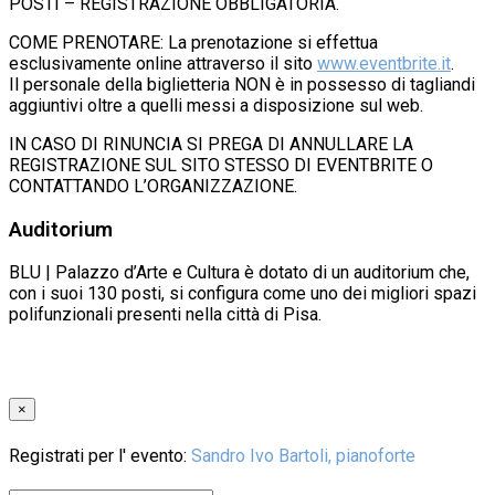
POSTI – REGISTRAZIONE OBBLIGATORIA.
COME PRENOTARE: La prenotazione si effettua
esclusivamente online attraverso il sito
www.eventbrite.it
.
Il personale della biglietteria NON è in possesso di tagliandi
aggiuntivi oltre a quelli messi a disposizione sul web.
IN CASO DI RINUNCIA SI PREGA DI ANNULLARE LA
REGISTRAZIONE SUL SITO STESSO DI EVENTBRITE O
CONTATTANDO L’ORGANIZZAZIONE.
Auditorium
BLU | Palazzo d’Arte e Cultura è dotato di un auditorium che,
con i suoi 130 posti, si configura come uno dei migliori spazi
polifunzionali presenti nella città di Pisa.
×
Registrati per l' evento:
Sandro Ivo Bartoli, pianoforte