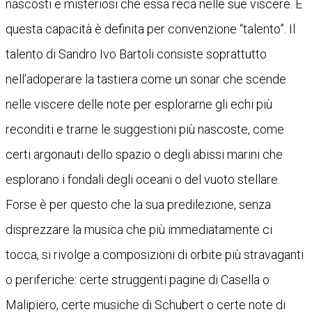
nascosti e misteriosi che essa reca nelle sue viscere. E
questa capacità è definita per convenzione “talento”. Il
talento di Sandro Ivo Bartoli consiste soprattutto
nell’adoperare la tastiera come un sonar che scende
nelle viscere delle note per esplorarne gli echi più
reconditi e trarne le suggestioni più nascoste, come
certi argonauti dello spazio o degli abissi marini che
esplorano i fondali degli oceani o del vuoto stellare.
Forse è per questo che la sua predilezione, senza
disprezzare la musica che più immediatamente ci
tocca, si rivolge a composizioni di orbite più stravaganti
o periferiche: certe struggenti pagine di Casella o
Malipiero, certe musiche di Schubert o certe note di