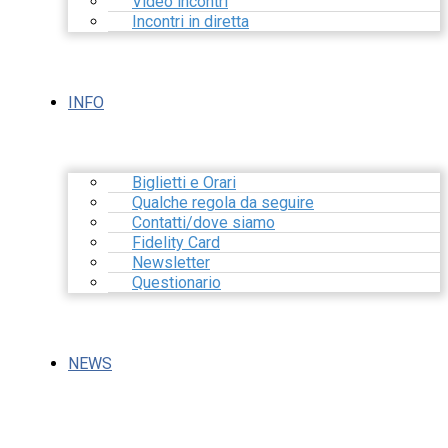
Video incontri
Incontri in diretta
INFO
Biglietti e Orari
Qualche regola da seguire
Contatti/dove siamo
Fidelity Card
Newsletter
Questionario
NEWS