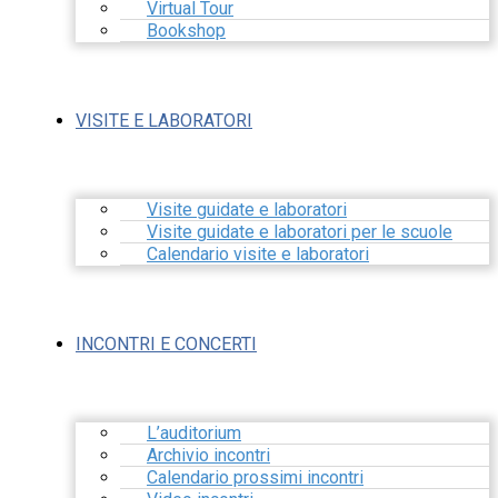
Virtual Tour
Bookshop
VISITE E LABORATORI
Visite guidate e laboratori
Visite guidate e laboratori per le scuole
Calendario visite e laboratori
INCONTRI E CONCERTI
L’auditorium
Archivio incontri
Calendario prossimi incontri