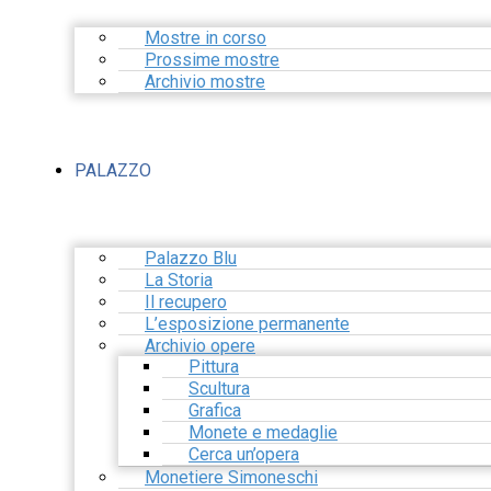
Mostre in corso
Prossime mostre
Archivio mostre
PALAZZO
Palazzo Blu
La Storia
Il recupero
L’esposizione permanente
Archivio opere
Pittura
Scultura
Grafica
Monete e medaglie
Cerca un’opera
Monetiere Simoneschi