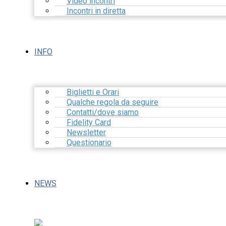
Video incontri
Incontri in diretta
INFO
Biglietti e Orari
Qualche regola da seguire
Contatti/dove siamo
Fidelity Card
Newsletter
Questionario
NEWS