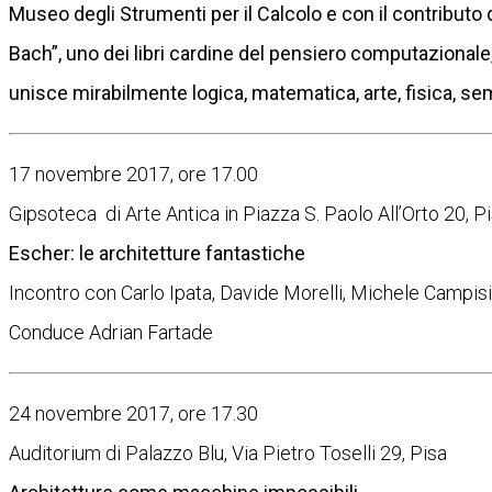
Museo degli Strumenti per il Calcolo e con il contributo 
Bach”, uno dei libri cardine del pensiero computazionale,
unisce mirabilmente logica, matematica, arte, fisica, semio
17 novembre 2017, ore 17.00
Gipsoteca di Arte Antica in Piazza S. Paolo All’Orto 20, P
Escher: le architetture fantastiche
Incontro con Carlo Ipata, Davide Morelli, Michele Campisi
Conduce Adrian Fartade
24 novembre 2017, ore 17.30
Auditorium di Palazzo Blu, Via Pietro Toselli 29, Pisa