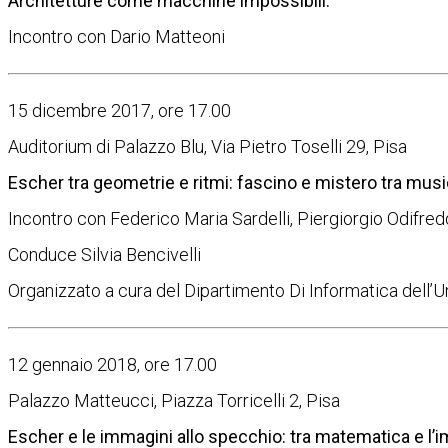
Architetture come macchine impossibili.
Incontro con Dario Matteoni
15 dicembre 2017, ore 17.00
Auditorium di Palazzo Blu, Via Pietro Toselli 29, Pisa
Escher tra geometrie e ritmi: fascino e mistero tra mu
Incontro con Federico Maria Sardelli, Piergiorgio Odifred
Conduce Silvia Bencivelli
Organizzato a cura del Dipartimento Di Informatica dell’Un
12 gennaio 2018, ore 17.00
Palazzo Matteucci, Piazza Torricelli 2, Pisa
Escher e le immagini allo specchio: tra matematica e l