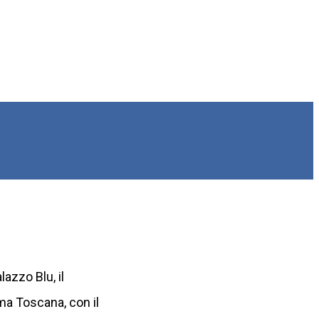
azzo Blu, il
ema Toscana, con il