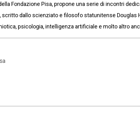
della Fondazione Pisa, propone una serie di incontri dedica
 scritto dallo scienziato e filosofo statunitense Douglas 
tica, psicologia, intelligenza artificiale e molto altro anc
isa