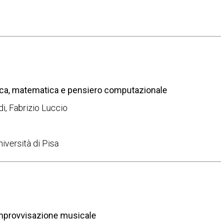
sica, matematica e pensiero computazionale
di, Fabrizio Luccio
iversità di Pisa
’improvvisazione musicale