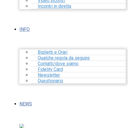
Video incontri
Incontri in diretta
INFO
Biglietti e Orari
Qualche regola da seguire
Contatti/dove siamo
Fidelity Card
Newsletter
Questionario
NEWS