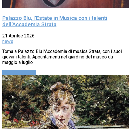
Palazzo Blu, l’Estate in Musica con i talenti
dell’Accademia Strata
21 Aprilee 2026
news
Torna a Palazzo Blu l’Accademia di musica Strata, con i suoi
giovani talenti. Appuntamenti nel giardino del museo da
maggio a luglio
Continue reading