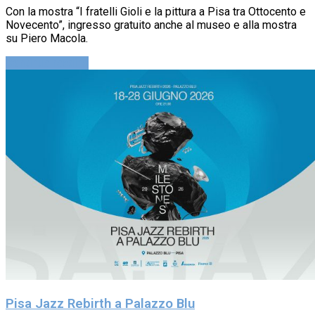
Con la mostra “I fratelli Gioli e la pittura a Pisa tra Ottocento e
Novecento”, ingresso gratuito anche al museo e alla mostra
su Piero Macola.
Continue reading
Pisa Jazz Rebirth a Palazzo Blu