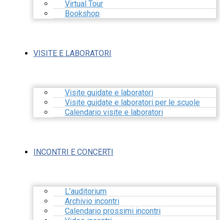
Virtual Tour
Bookshop
VISITE E LABORATORI
Visite guidate e laboratori
Visite guidate e laboratori per le scuole
Calendario visite e laboratori
INCONTRI E CONCERTI
L’auditorium
Archivio incontri
Calendario prossimi incontri