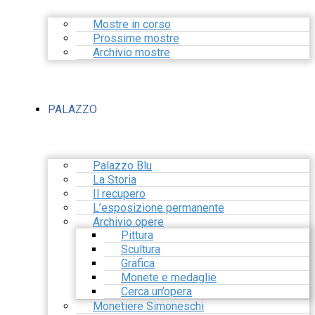
Mostre in corso
Prossime mostre
Archivio mostre
PALAZZO
Palazzo Blu
La Storia
Il recupero
L’esposizione permanente
Archivio opere
Pittura
Scultura
Grafica
Monete e medaglie
Cerca un’opera
Monetiere Simoneschi