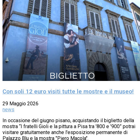
Con soli 12 euro visiti tutte le mostre e il museo!
29 Maggio 2026
news
In occasione del giugno pisano, acquistando il biglietto della
mostra “I fratelli Gioli e la pittura a Pisa tra ’800 e ’900” potrai
visitare gratuitamente anche l'esposizione permanente di
Palazzo Blu e la mostra "Piero Macola".