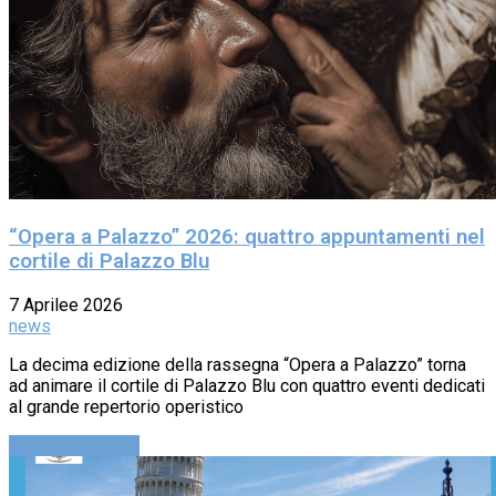
“Opera a Palazzo” 2026: quattro appuntamenti nel
cortile di Palazzo Blu
7 Aprilee 2026
news
La decima edizione della rassegna “Opera a Palazzo” torna
ad animare il cortile di Palazzo Blu con quattro eventi dedicati
al grande repertorio operistico
Continue reading