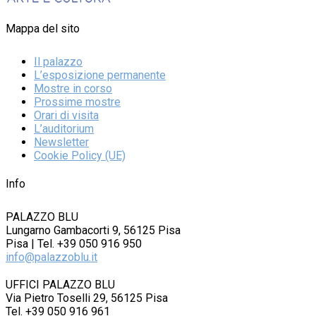
Mappa del sito
Il palazzo
L’esposizione permanente
Mostre in corso
Prossime mostre
Orari di visita
L’auditorium
Newsletter
Cookie Policy (UE)
Info
PALAZZO BLU
Lungarno Gambacorti 9, 56125 Pisa
Pisa | Tel. +39 050 916 950
info@palazzoblu.it
UFFICI PALAZZO BLU
Via Pietro Toselli 29, 56125 Pisa
Tel. +39 050 916 961