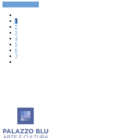
Continue reading
1
2
3
4
5
6
7