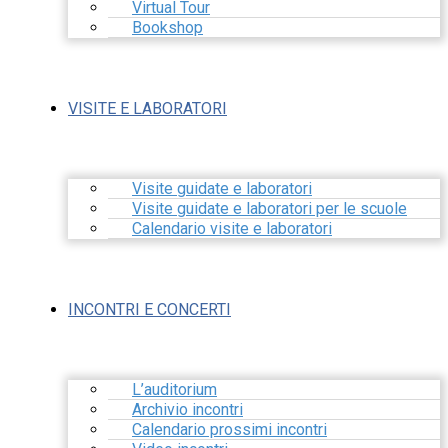
Virtual Tour
Bookshop
VISITE E LABORATORI
Visite guidate e laboratori
Visite guidate e laboratori per le scuole
Calendario visite e laboratori
INCONTRI E CONCERTI
L’auditorium
Archivio incontri
Calendario prossimi incontri