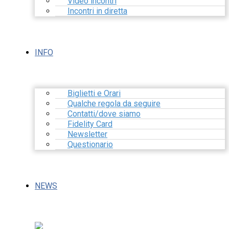
Video incontri
Incontri in diretta
INFO
Biglietti e Orari
Qualche regola da seguire
Contatti/dove siamo
Fidelity Card
Newsletter
Questionario
NEWS