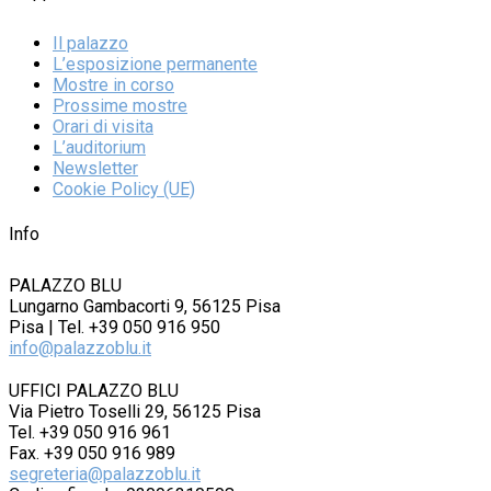
Il palazzo
L’esposizione permanente
Mostre in corso
Prossime mostre
Orari di visita
L’auditorium
Newsletter
Cookie Policy (UE)
Info
PALAZZO BLU
Lungarno Gambacorti 9, 56125 Pisa
Pisa | Tel. +39 050 916 950
info@palazzoblu.it
UFFICI PALAZZO BLU
Via Pietro Toselli 29, 56125 Pisa
Tel. +39 050 916 961
Fax. +39 050 916 989
segreteria@palazzoblu.it