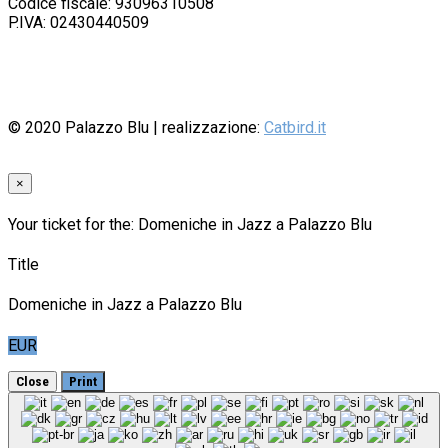
Codice fiscale: 93096310508
P.IVA: 02430440509
© 2020
Palazzo Blu
| realizzazione:
Catbird.it
×
Your ticket for the: Domeniche in Jazz a Palazzo Blu
Title
Domeniche in Jazz a Palazzo Blu
EUR
Close
Print