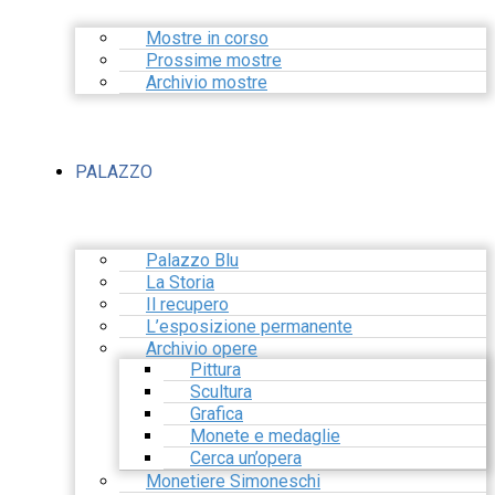
Mostre in corso
Prossime mostre
Archivio mostre
PALAZZO
Palazzo Blu
La Storia
Il recupero
L’esposizione permanente
Archivio opere
Pittura
Scultura
Grafica
Monete e medaglie
Cerca un’opera
Monetiere Simoneschi