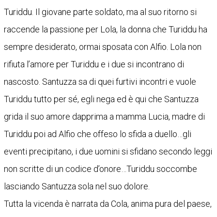
Turiddu. Il giovane parte soldato, ma al suo ritorno si
raccende la passione per Lola, la donna che Turiddu ha
sempre desiderato, ormai sposata con Alfio. Lola non
rifiuta l’amore per Turiddu e i due si incontrano di
nascosto. Santuzza sa di quei furtivi incontri e vuole
Turiddu tutto per sé, egli nega ed è qui che Santuzza
grida il suo amore dapprima a mamma Lucia, madre di
Turiddu poi ad Alfio che offeso lo sfida a duello…gli
eventi precipitano, i due uomini si sfidano secondo leggi
non scritte di un codice d’onore…Turiddu soccombe
lasciando Santuzza sola nel suo dolore.
Tutta la vicenda è narrata da Cola, anima pura del paese,