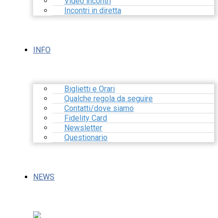
Video incontri
Incontri in diretta
INFO
Biglietti e Orari
Qualche regola da seguire
Contatti/dove siamo
Fidelity Card
Newsletter
Questionario
NEWS