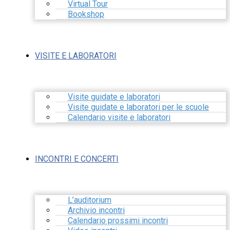
Virtual Tour
Bookshop
VISITE E LABORATORI
Visite guidate e laboratori
Visite guidate e laboratori per le scuole
Calendario visite e laboratori
INCONTRI E CONCERTI
L’auditorium
Archivio incontri
Calendario prossimi incontri