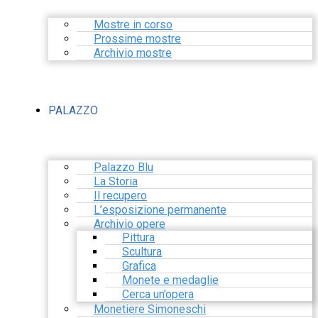
Mostre in corso
Prossime mostre
Archivio mostre
PALAZZO
Palazzo Blu
La Storia
Il recupero
L’esposizione permanente
Archivio opere
Pittura
Scultura
Grafica
Monete e medaglie
Cerca un’opera
Monetiere Simoneschi