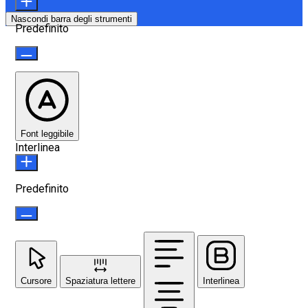
Nascondi barra degli strumenti
Predefinito
Font leggibile
Interlinea
Predefinito
Cursore
Spaziatura lettere
Interlinea