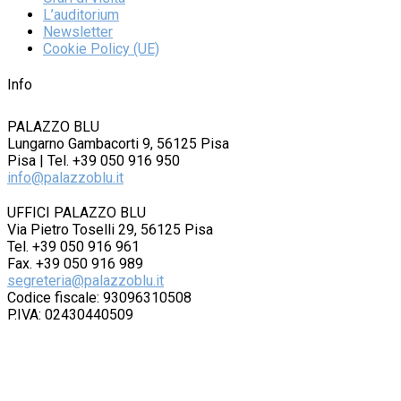
L’auditorium
Newsletter
Cookie Policy (UE)
Info
PALAZZO BLU
Lungarno Gambacorti 9, 56125 Pisa
Pisa | Tel. +39 050 916 950
info@palazzoblu.it
UFFICI PALAZZO BLU
Via Pietro Toselli 29, 56125 Pisa
Tel. +39 050 916 961
Fax. +39 050 916 989
segreteria@palazzoblu.it
Codice fiscale: 93096310508
P.IVA: 02430440509