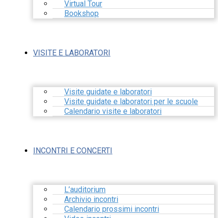
Virtual Tour
Bookshop
VISITE E LABORATORI
Visite guidate e laboratori
Visite guidate e laboratori per le scuole
Calendario visite e laboratori
INCONTRI E CONCERTI
L’auditorium
Archivio incontri
Calendario prossimi incontri