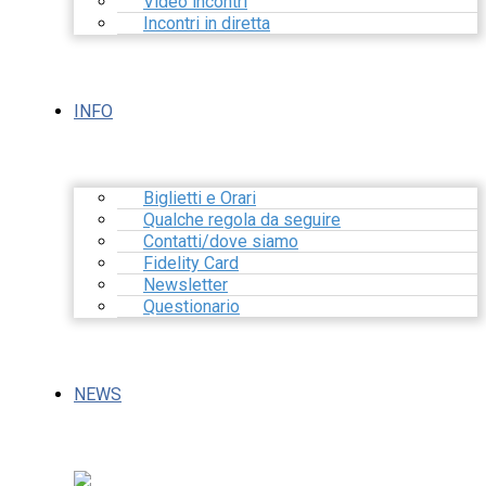
Video incontri
Incontri in diretta
INFO
Biglietti e Orari
Qualche regola da seguire
Contatti/dove siamo
Fidelity Card
Newsletter
Questionario
NEWS