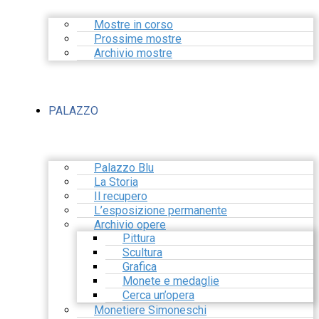
Mostre in corso
Prossime mostre
Archivio mostre
PALAZZO
Palazzo Blu
La Storia
Il recupero
L’esposizione permanente
Archivio opere
Pittura
Scultura
Grafica
Monete e medaglie
Cerca un’opera
Monetiere Simoneschi