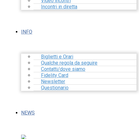
Video incontri
Incontri in diretta
INFO
Biglietti e Orari
Qualche regola da seguire
Contatti/dove siamo
Fidelity Card
Newsletter
Questionario
NEWS