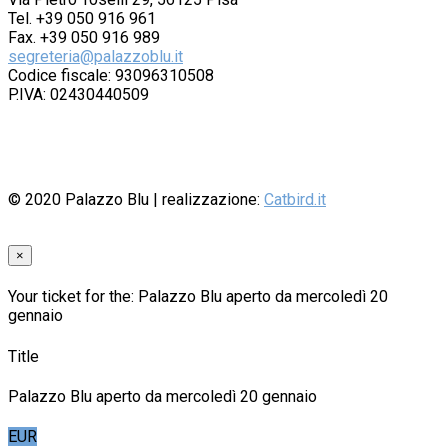
Tel. +39 050 916 961
Fax. +39 050 916 989
segreteria@palazzoblu.it
Codice fiscale: 93096310508
P.IVA: 02430440509
© 2020
Palazzo Blu
| realizzazione:
Catbird.it
×
Your ticket for the: Palazzo Blu aperto da mercoledì 20
gennaio
Title
Palazzo Blu aperto da mercoledì 20 gennaio
EUR