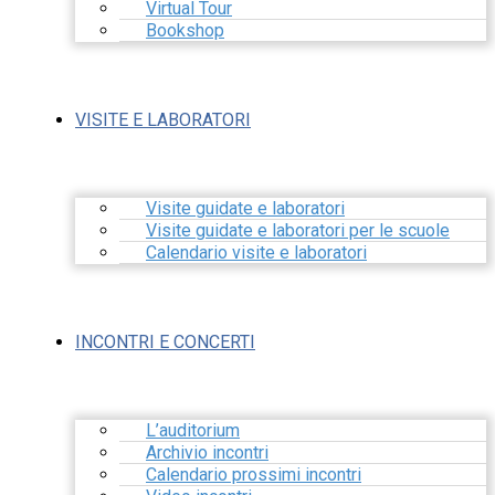
Virtual Tour
Bookshop
VISITE E LABORATORI
Visite guidate e laboratori
Visite guidate e laboratori per le scuole
Calendario visite e laboratori
INCONTRI E CONCERTI
L’auditorium
Archivio incontri
Calendario prossimi incontri