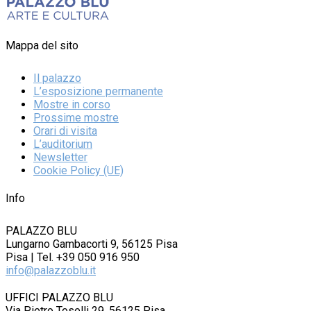
Mappa del sito
Il palazzo
L’esposizione permanente
Mostre in corso
Prossime mostre
Orari di visita
L’auditorium
Newsletter
Cookie Policy (UE)
Info
PALAZZO BLU
Lungarno Gambacorti 9, 56125 Pisa
Pisa | Tel. +39 050 916 950
info@palazzoblu.it
UFFICI PALAZZO BLU
Via Pietro Toselli 29, 56125 Pisa