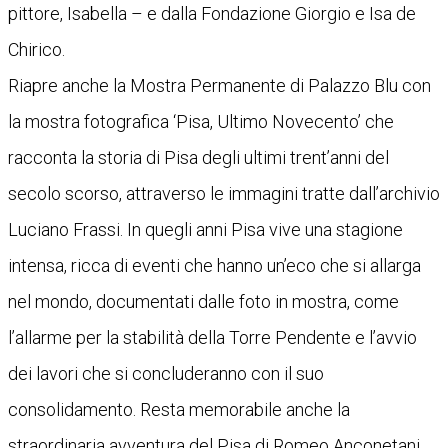
pittore, Isabella – e dalla Fondazione Giorgio e Isa de
Chirico.
Riapre anche la Mostra Permanente di Palazzo Blu con
la mostra fotografica ‘Pisa, Ultimo Novecento’ che
racconta la storia di Pisa degli ultimi trent’anni del
secolo scorso, attraverso le immagini tratte dall’archivio
Luciano Frassi. In quegli anni Pisa vive una stagione
intensa, ricca di eventi che hanno un’eco che si allarga
nel mondo, documentati dalle foto in mostra, come
l’allarme per la stabilità della Torre Pendente e l’avvio
dei lavori che si concluderanno con il suo
consolidamento. Resta memorabile anche la
straordinaria avventura del Pisa di Romeo Anconetani