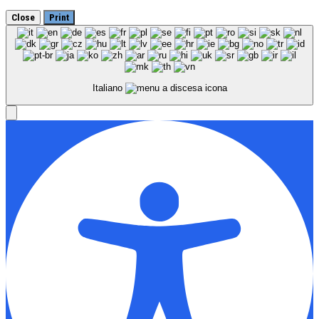
Close
Print
Italiano