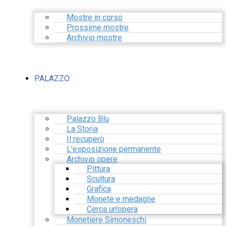
Mostre in corso
Prossime mostre
Archivio mostre
PALAZZO
Palazzo Blu
La Storia
Il recupero
L’esposizione permanente
Archivio opere
Pittura
Scultura
Grafica
Monete e medaglie
Cerca un’opera
Monetiere Simoneschi