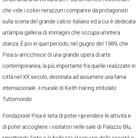
che vide i colori nerazzurri comparire da protagonisti
sulla scena del grande calcio italiano ed a cui è dedicata
un’ampia galleria di immagini che occupa un’intera
stanza. È poi in quel periodo, nel giugno del 1989, che
Pisa si arricchisce di una grande opera di arte
contemporanea, la più importante fra quelle realizzate in
città nel XX secolo, destinata ad assumere una fama
internazionale: il murale di Keith Haring intitolato
Tuttomondo.
Fondazione Pisa è lieta di poter riprendere le attività e
di poter accogliere i visitatori nelle sale di Palazzo Blu,
rimettendo l’arte e la bellezza al servizio della società e