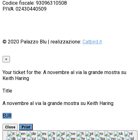
Codice fiscale: 93096310508
P.IVA: 02430440509
© 2020
Palazzo Blu
| realizzazione:
Catbird.it
×
Your ticket for the: A novembre al via la grande mostra su
Keith Haring
Title
A novembre al via la grande mostra su Keith Haring
EUR
Close
Print