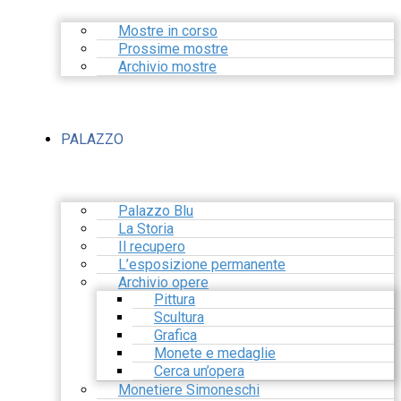
Mostre in corso
Prossime mostre
Archivio mostre
PALAZZO
Palazzo Blu
La Storia
Il recupero
L’esposizione permanente
Archivio opere
Pittura
Scultura
Grafica
Monete e medaglie
Cerca un’opera
Monetiere Simoneschi