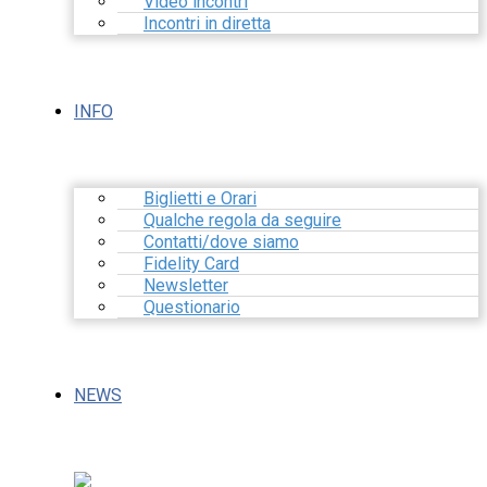
Video incontri
Incontri in diretta
INFO
Biglietti e Orari
Qualche regola da seguire
Contatti/dove siamo
Fidelity Card
Newsletter
Questionario
NEWS