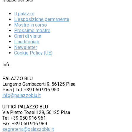
Il palazzo
L’esposizione permanente
Mostre in corso
Prossime mostre
Orari di visita
L’auditorium
Newsletter
Cookie Policy (UE)
Info
PALAZZO BLU
Lungarno Gambacorti 9, 56125 Pisa
Pisa | Tel. +39 050 916 950
info@palazzoblu.it
UFFICI PALAZZO BLU
Via Pietro Toselli 29, 56125 Pisa
Tel. +39 050 916 961
Fax. +39 050 916 989
segreteria@palazzoblu.it