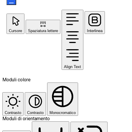
Cursore
Spaziatura lettere
Interlinea
Align Text
Moduli colore
Contrasto
Contrasto
Monocromatico
Moduli di orientamento