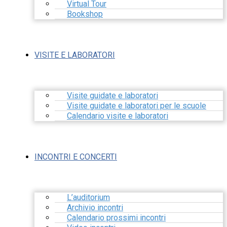
Virtual Tour
Bookshop
VISITE E LABORATORI
Visite guidate e laboratori
Visite guidate e laboratori per le scuole
Calendario visite e laboratori
INCONTRI E CONCERTI
L’auditorium
Archivio incontri
Calendario prossimi incontri