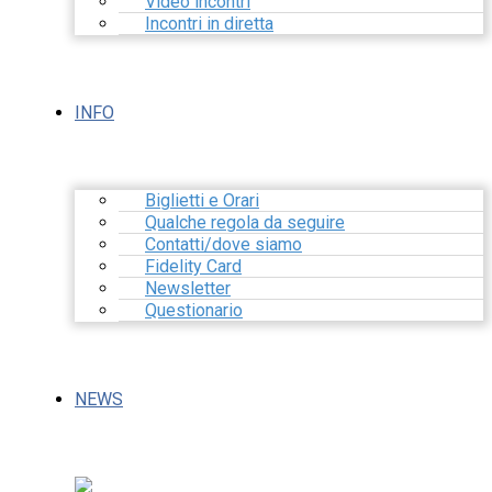
Video incontri
Incontri in diretta
INFO
Biglietti e Orari
Qualche regola da seguire
Contatti/dove siamo
Fidelity Card
Newsletter
Questionario
NEWS