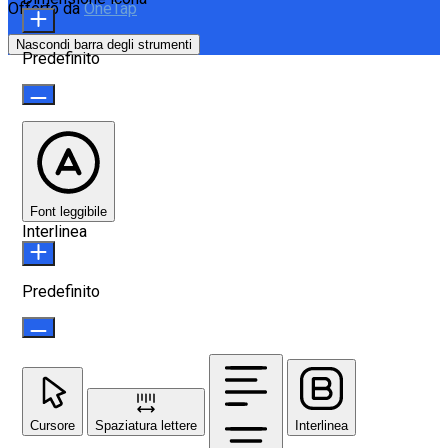
Offerto da
OneTap
Nascondi barra degli strumenti
Predefinito
Font leggibile
Interlinea
Predefinito
Cursore
Spaziatura lettere
Interlinea