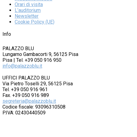
Orari di visita
L’auditorium
Newsletter
Cookie Policy (UE)
Info
PALAZZO BLU
Lungarno Gambacorti 9, 56125 Pisa
Pisa | Tel. +39 050 916 950
info@palazzoblu.it
UFFICI PALAZZO BLU
Via Pietro Toselli 29, 56125 Pisa
Tel. +39 050 916 961
Fax. +39 050 916 989
segreteria@palazzoblu.it
Codice fiscale: 93096310508
P.IVA: 02430440509