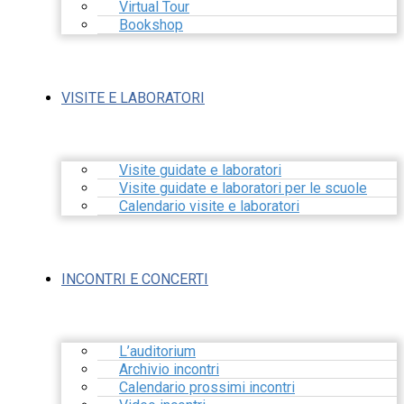
Virtual Tour
Bookshop
VISITE E LABORATORI
Visite guidate e laboratori
Visite guidate e laboratori per le scuole
Calendario visite e laboratori
INCONTRI E CONCERTI
L’auditorium
Archivio incontri
Calendario prossimi incontri