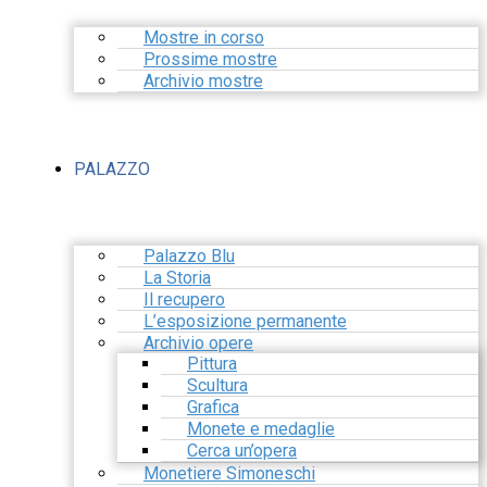
Mostre in corso
Prossime mostre
Archivio mostre
PALAZZO
Palazzo Blu
La Storia
Il recupero
L’esposizione permanente
Archivio opere
Pittura
Scultura
Grafica
Monete e medaglie
Cerca un’opera
Monetiere Simoneschi