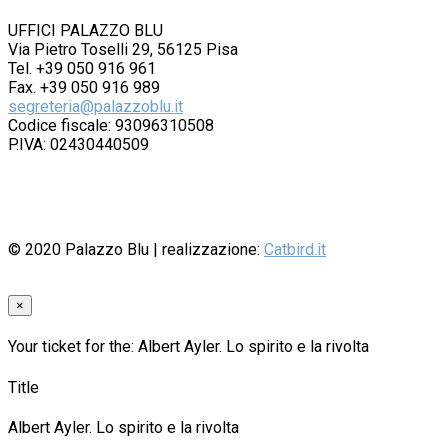
UFFICI PALAZZO BLU
Via Pietro Toselli 29, 56125 Pisa
Tel. +39 050 916 961
Fax. +39 050 916 989
segreteria@palazzoblu.it
Codice fiscale: 93096310508
P.IVA: 02430440509
© 2020
Palazzo Blu
| realizzazione:
Catbird.it
×
Your ticket for the: Albert Ayler. Lo spirito e la rivolta
Title
Albert Ayler. Lo spirito e la rivolta