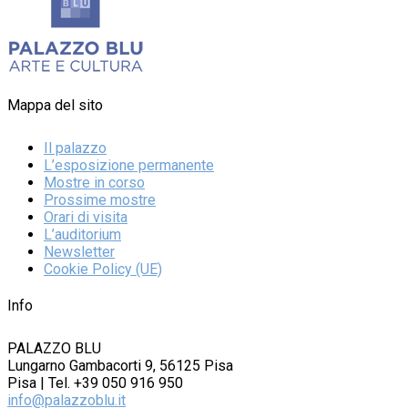
Mappa del sito
Il palazzo
L’esposizione permanente
Mostre in corso
Prossime mostre
Orari di visita
L’auditorium
Newsletter
Cookie Policy (UE)
Info
PALAZZO BLU
Lungarno Gambacorti 9, 56125 Pisa
Pisa | Tel. +39 050 916 950
info@palazzoblu.it