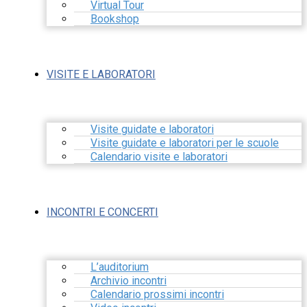
Virtual Tour
Bookshop
VISITE E LABORATORI
Visite guidate e laboratori
Visite guidate e laboratori per le scuole
Calendario visite e laboratori
INCONTRI E CONCERTI
L’auditorium
Archivio incontri
Calendario prossimi incontri