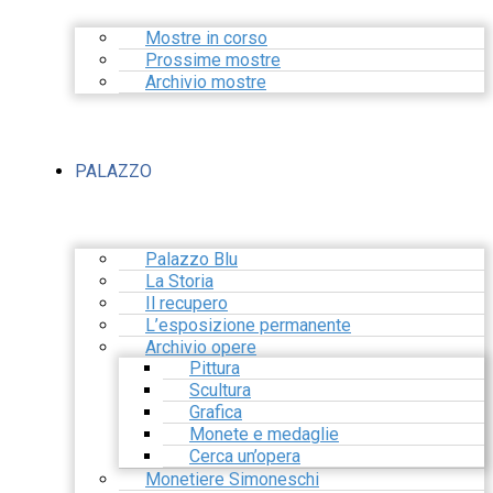
Mostre in corso
Prossime mostre
Archivio mostre
PALAZZO
Palazzo Blu
La Storia
Il recupero
L’esposizione permanente
Archivio opere
Pittura
Scultura
Grafica
Monete e medaglie
Cerca un’opera
Monetiere Simoneschi