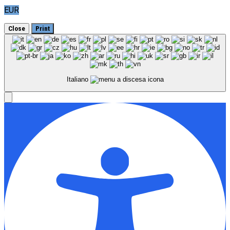
EUR
Close
Print
Italiano