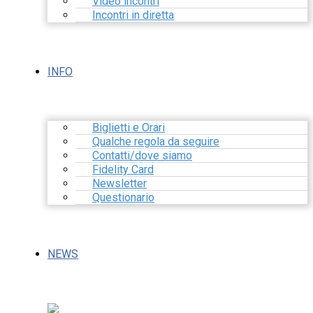
Video incontri
Incontri in diretta
INFO
Biglietti e Orari
Qualche regola da seguire
Contatti/dove siamo
Fidelity Card
Newsletter
Questionario
NEWS