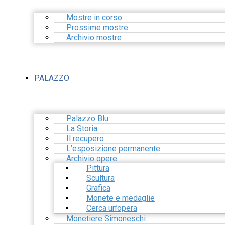
Mostre in corso
Prossime mostre
Archivio mostre
PALAZZO
Palazzo Blu
La Storia
Il recupero
L’esposizione permanente
Archivio opere
Pittura
Scultura
Grafica
Monete e medaglie
Cerca un’opera
Monetiere Simoneschi