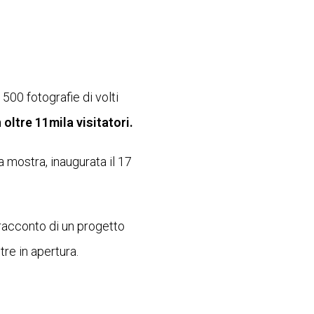
500 fotografie di volti
oltre 11mila visitatori.
 mostra, inaugurata il 17
l racconto di un progetto
re in apertura.