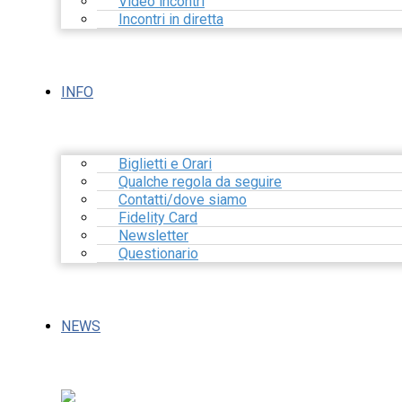
Video incontri
Incontri in diretta
INFO
Biglietti e Orari
Qualche regola da seguire
Contatti/dove siamo
Fidelity Card
Newsletter
Questionario
NEWS