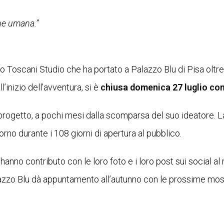
one umana.”
o Toscani Studio che ha portato a Palazzo Blu di Pisa oltre 
’inizio dell’avventura, si è
chiusa domenica 27 luglio con 
rogetto, a pochi mesi dalla scomparsa del suo ideatore. La
iorno durante i 108 giorni di apertura al pubblico.
 hanno contributo con le loro foto e i loro post sui social a
zzo Blu dà appuntamento all’autunno con le prossime most