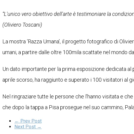
“L'unico vero obiettivo dell'arte è testimoniare la condizi
(Oliviero Toscani)
La mostra ‘Razza Umana’, il progetto fotografico di Olivier
umani, a partire dalle oltre 100mila scattate nel mondo dall
Un dato importante per la prima esposizione dedicata al p
aprile scorso, ha raggiunto e superato i 100 visitatori al g
Nel ringraziare tutte le persone che l’hanno visitata e che
che dopo la tappa a Pisa prosegue nel suo cammino, Pala
← Prev Post
Next Post →