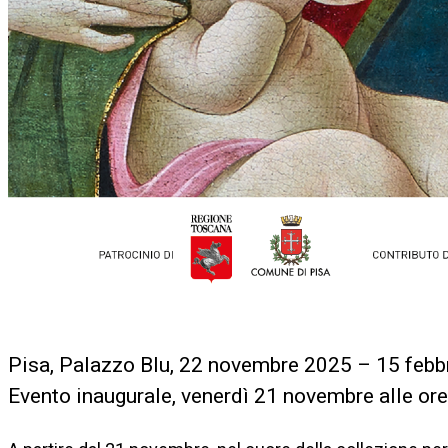
Pisa, Palazzo Blu, 22 novembre 2025 – 15 febb
Evento inaugurale, venerdì 21 novembre alle ore