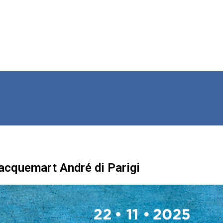
Jacquemart André di Parigi