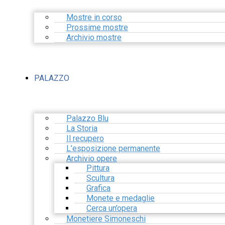
Mostre in corso
Prossime mostre
Archivio mostre
PALAZZO
Palazzo Blu
La Storia
Il recupero
L’esposizione permanente
Archivio opere
Pittura
Scultura
Grafica
Monete e medaglie
Cerca un’opera
Monetiere Simoneschi