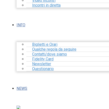
Video incontri
Incontri in diretta
INFO
Biglietti e Orari
Qualche regola da seguire
Contatti/dove siamo
Fidelity Card
Newsletter
Questionario
NEWS