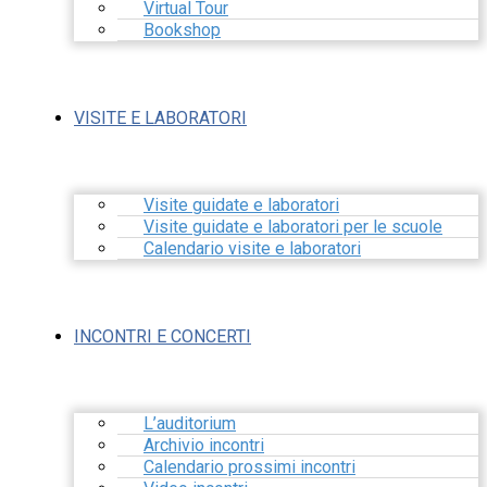
Virtual Tour
Bookshop
VISITE E LABORATORI
Visite guidate e laboratori
Visite guidate e laboratori per le scuole
Calendario visite e laboratori
INCONTRI E CONCERTI
L’auditorium
Archivio incontri
Calendario prossimi incontri