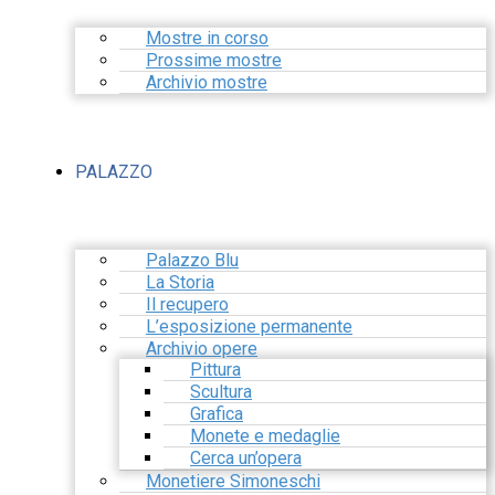
Mostre in corso
Prossime mostre
Archivio mostre
PALAZZO
Palazzo Blu
La Storia
Il recupero
L’esposizione permanente
Archivio opere
Pittura
Scultura
Grafica
Monete e medaglie
Cerca un’opera
Monetiere Simoneschi