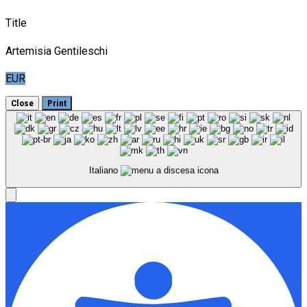
Title
Artemisia Gentileschi
EUR
Close
Print
Italiano