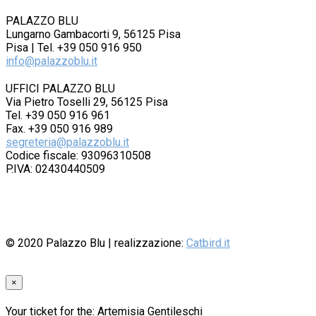
PALAZZO BLU
Lungarno Gambacorti 9, 56125 Pisa
Pisa | Tel. +39 050 916 950
info@palazzoblu.it
UFFICI PALAZZO BLU
Via Pietro Toselli 29, 56125 Pisa
Tel. +39 050 916 961
Fax. +39 050 916 989
segreteria@palazzoblu.it
Codice fiscale: 93096310508
P.IVA: 02430440509
© 2020
Palazzo Blu
| realizzazione:
Catbird.it
×
Your ticket for the: Artemisia Gentileschi