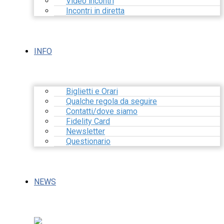
Video incontri
Incontri in diretta
INFO
Biglietti e Orari
Qualche regola da seguire
Contatti/dove siamo
Fidelity Card
Newsletter
Questionario
NEWS