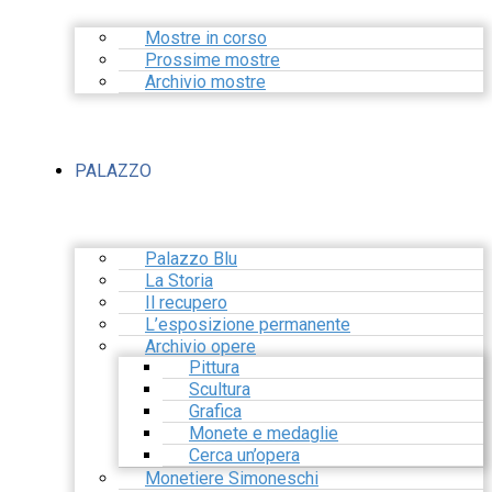
Mostre in corso
Prossime mostre
Archivio mostre
PALAZZO
Palazzo Blu
La Storia
Il recupero
L’esposizione permanente
Archivio opere
Pittura
Scultura
Grafica
Monete e medaglie
Cerca un’opera
Monetiere Simoneschi