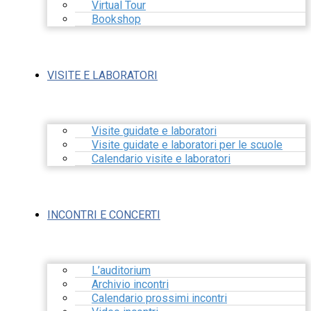
Virtual Tour
Bookshop
VISITE E LABORATORI
Visite guidate e laboratori
Visite guidate e laboratori per le scuole
Calendario visite e laboratori
INCONTRI E CONCERTI
L’auditorium
Archivio incontri
Calendario prossimi incontri