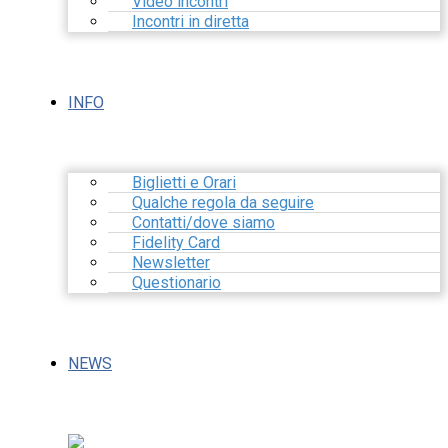
Video incontri
Incontri in diretta
INFO
Biglietti e Orari
Qualche regola da seguire
Contatti/dove siamo
Fidelity Card
Newsletter
Questionario
NEWS