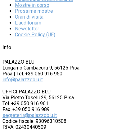
Mostre in corso
Prossime mostre
Orari di visita
L’auditorium
Newsletter
Cookie Policy (UE)
Info
PALAZZO BLU
Lungarno Gambacorti 9, 56125 Pisa
Pisa | Tel. +39 050 916 950
info@palazzoblu.it
UFFICI PALAZZO BLU
Via Pietro Toselli 29, 56125 Pisa
Tel. +39 050 916 961
Fax. +39 050 916 989
segreteria@palazzoblu.it
Codice fiscale: 93096310508
P.IVA: 02430440509