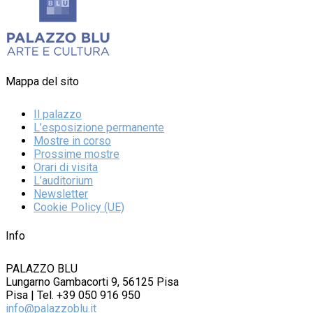
Mappa del sito
Il palazzo
L’esposizione permanente
Mostre in corso
Prossime mostre
Orari di visita
L’auditorium
Newsletter
Cookie Policy (UE)
Info
PALAZZO BLU
Lungarno Gambacorti 9, 56125 Pisa
Pisa | Tel. +39 050 916 950
info@palazzoblu.it