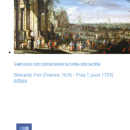
Capriccio con rovine lungo la costa, olio su tela
Gherardo Poli (Firenze, 1676 - Pisa ?, post 1739)
pittura