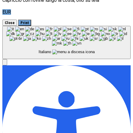
Capriccio con rovine lungo la costa, olio su tela
EUR
Close
Print
Italiano