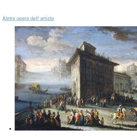
Aletre opere dell' artista