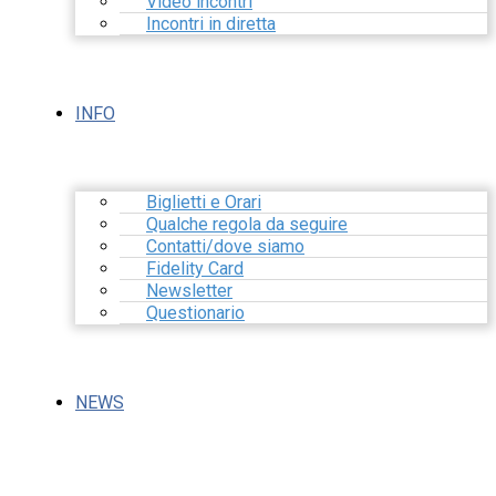
Video incontri
Incontri in diretta
INFO
Biglietti e Orari
Qualche regola da seguire
Contatti/dove siamo
Fidelity Card
Newsletter
Questionario
NEWS