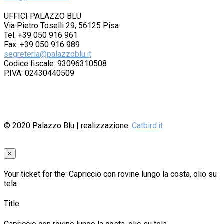
UFFICI PALAZZO BLU
Via Pietro Toselli 29, 56125 Pisa
Tel. +39 050 916 961
Fax. +39 050 916 989
segreteria@palazzoblu.it
Codice fiscale: 93096310508
P.IVA: 02430440509
© 2020
Palazzo Blu
| realizzazione:
Catbird.it
×
Your ticket for the: Capriccio con rovine lungo la costa, olio su
tela
Title