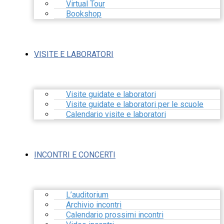
Virtual Tour
Bookshop
VISITE E LABORATORI
Visite guidate e laboratori
Visite guidate e laboratori per le scuole
Calendario visite e laboratori
INCONTRI E CONCERTI
L’auditorium
Archivio incontri
Calendario prossimi incontri