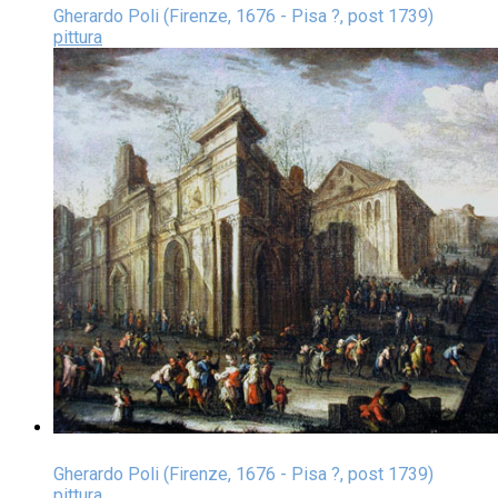
Gherardo Poli (Firenze, 1676 - Pisa ?, post 1739)
pittura
Gherardo Poli (Firenze, 1676 - Pisa ?, post 1739)
pittura