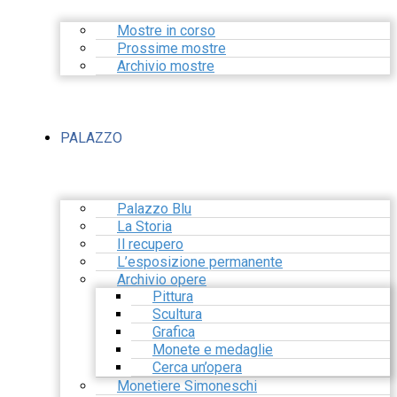
Mostre in corso
Prossime mostre
Archivio mostre
PALAZZO
Palazzo Blu
La Storia
Il recupero
L’esposizione permanente
Archivio opere
Pittura
Scultura
Grafica
Monete e medaglie
Cerca un’opera
Monetiere Simoneschi