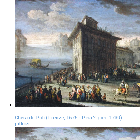
Gherardo Poli (Firenze, 1676 - Pisa ?, post 1739)
pittura