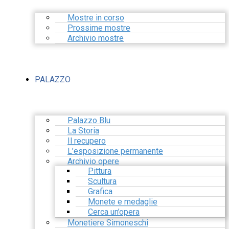
Mostre in corso
Prossime mostre
Archivio mostre
PALAZZO
Palazzo Blu
La Storia
Il recupero
L’esposizione permanente
Archivio opere
Pittura
Scultura
Grafica
Monete e medaglie
Cerca un’opera
Monetiere Simoneschi