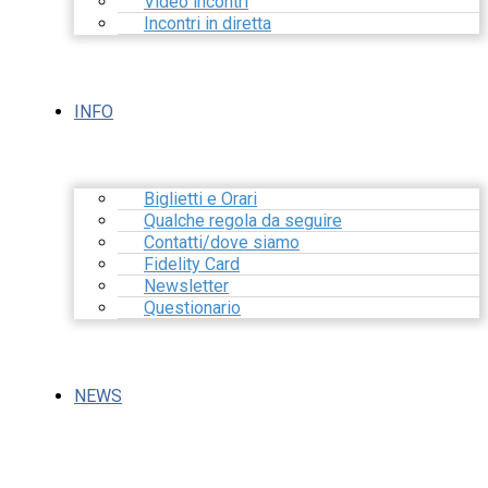
Video incontri
Incontri in diretta
INFO
Biglietti e Orari
Qualche regola da seguire
Contatti/dove siamo
Fidelity Card
Newsletter
Questionario
NEWS