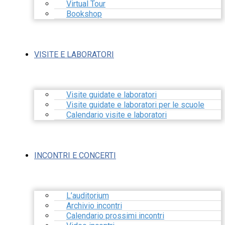
Virtual Tour
Bookshop
VISITE E LABORATORI
Visite guidate e laboratori
Visite guidate e laboratori per le scuole
Calendario visite e laboratori
INCONTRI E CONCERTI
L’auditorium
Archivio incontri
Calendario prossimi incontri