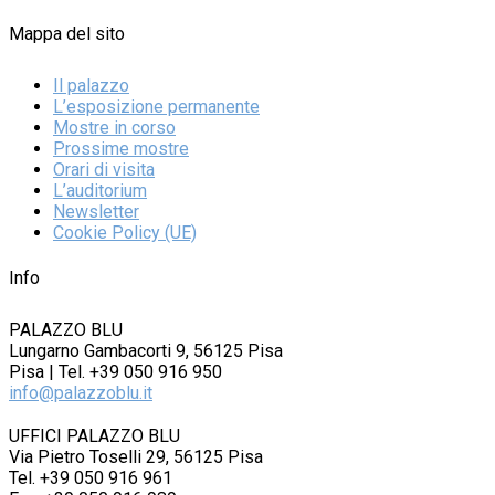
Mappa del sito
Il palazzo
L’esposizione permanente
Mostre in corso
Prossime mostre
Orari di visita
L’auditorium
Newsletter
Cookie Policy (UE)
Info
PALAZZO BLU
Lungarno Gambacorti 9, 56125 Pisa
Pisa | Tel. +39 050 916 950
info@palazzoblu.it
UFFICI PALAZZO BLU
Via Pietro Toselli 29, 56125 Pisa
Tel. +39 050 916 961