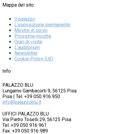
Mappa del sito
Il palazzo
L’esposizione permanente
Mostre in corso
Prossime mostre
Orari di visita
L’auditorium
Newsletter
Cookie Policy (UE)
Info
PALAZZO BLU
Lungarno Gambacorti 9, 56125 Pisa
Pisa | Tel. +39 050 916 950
info@palazzoblu.it
UFFICI PALAZZO BLU
Via Pietro Toselli 29, 56125 Pisa
Tel. +39 050 916 961
Fax. +39 050 916 989