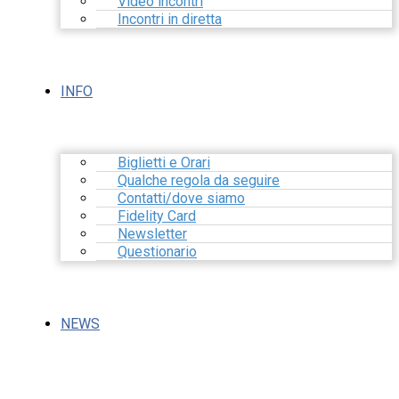
Video incontri
Incontri in diretta
INFO
Biglietti e Orari
Qualche regola da seguire
Contatti/dove siamo
Fidelity Card
Newsletter
Questionario
NEWS