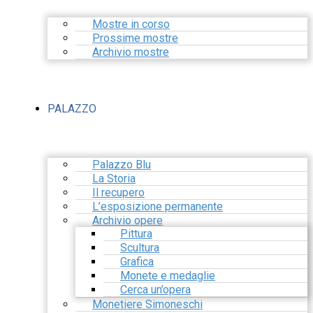
Mostre in corso
Prossime mostre
Archivio mostre
PALAZZO
Palazzo Blu
La Storia
Il recupero
L’esposizione permanente
Archivio opere
Pittura
Scultura
Grafica
Monete e medaglie
Cerca un’opera
Monetiere Simoneschi