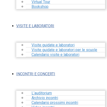
Virtual Tour
Bookshop
VISITE E LABORATORI
Visite guidate e laboratori
Visite guidate e laboratori per le scuole
Calendario visite e laboratori
INCONTRI E CONCERTI
L’auditorium
Archivio incontri
Calendario prossimi incontri