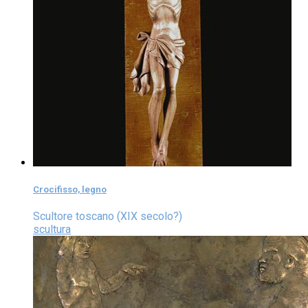
Crocifisso, legno
Scultore toscano (XIX secolo?)
scultura