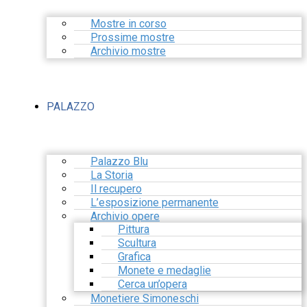
Mostre in corso
Prossime mostre
Archivio mostre
PALAZZO
Palazzo Blu
La Storia
Il recupero
L’esposizione permanente
Archivio opere
Pittura
Scultura
Grafica
Monete e medaglie
Cerca un’opera
Monetiere Simoneschi