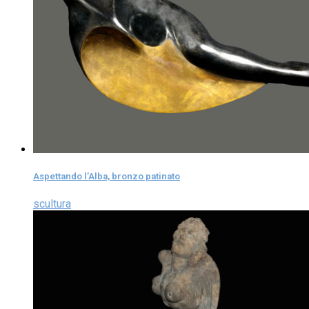
Aspettando l’Alba, bronzo patinato
scultura