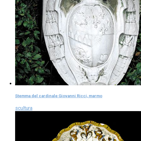
Stemma del cardinale Giovanni Ricci, marmo
scultura