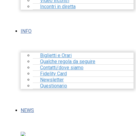
Video incontri
Incontri in diretta
INFO
Biglietti e Orari
Qualche regola da seguire
Contatti/dove siamo
Fidelity Card
Newsletter
Questionario
NEWS