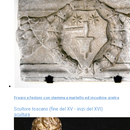
Fregio a festoni con stemma a martello ed incudine, pietra
Scultore toscano (fine del XV - inizi del XVI)
scultura