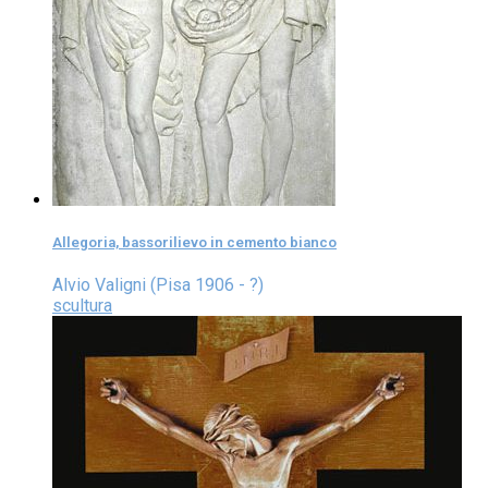
Allegoria, bassorilievo in cemento bianco
Alvio Valigni (Pisa 1906 - ?)
scultura