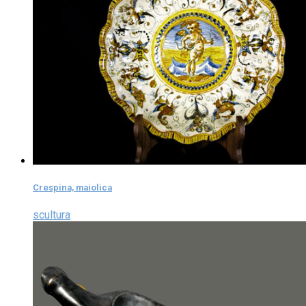
Crespina, maiolica
scultura