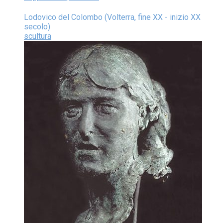
Lodovico del Colombo (Volterra, fine XX - inizio XX
secolo)
scultura