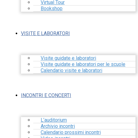
Virtual Tour
Bookshop
VISITE E LABORATORI
Visite guidate e laboratori
Visite guidate e laboratori per le scuole
Calendario visite e laboratori
INCONTRI E CONCERTI
L’auditorium
Archivio incontri
Calendario prossimi incontri