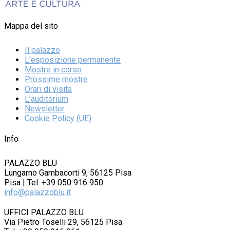
Mappa del sito
Il palazzo
L’esposizione permanente
Mostre in corso
Prossime mostre
Orari di visita
L’auditorium
Newsletter
Cookie Policy (UE)
Info
PALAZZO BLU
Lungarno Gambacorti 9, 56125 Pisa
Pisa | Tel. +39 050 916 950
info@palazzoblu.it
UFFICI PALAZZO BLU
Via Pietro Toselli 29, 56125 Pisa