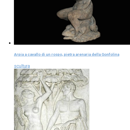
Arpia a cavallo di un rospo, pietra arenaria della Gonfolina
scultura