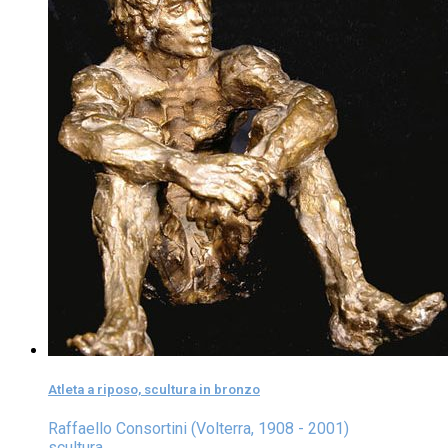
Atleta a riposo, scultura in bronzo
Raffaello Consortini (Volterra, 1908 - 2001)
scultura