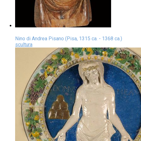
Nino di Andrea Pisano (Pisa, 1315 ca. - 1368 ca.)
scultura