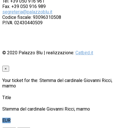
Tel. +39 050 916 961
Fax. +39 050 916 989
segreteria@palazzoblu.it
Codice fiscale: 93096310508
P.IVA: 02430440509
© 2020
Palazzo Blu
| realizzazione:
Catbird.it
×
Your ticket for the: Stemma del cardinale Giovanni Ricci,
marmo
Title
Stemma del cardinale Giovanni Ricci, marmo
EUR