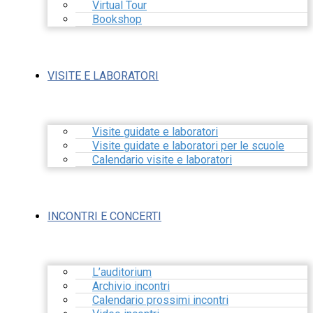
Virtual Tour
Bookshop
VISITE E LABORATORI
Visite guidate e laboratori
Visite guidate e laboratori per le scuole
Calendario visite e laboratori
INCONTRI E CONCERTI
L’auditorium
Archivio incontri
Calendario prossimi incontri