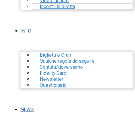
Video incontri
Incontri in diretta
INFO
Biglietti e Orari
Qualche regola da seguire
Contatti/dove siamo
Fidelity Card
Newsletter
Questionario
NEWS