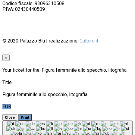
Codice fiscale: 93096310508
P.IVA: 02430440509
© 2020
Palazzo Blu
| realizzazione:
Catbird.it
×
Your ticket for the: Figura femminile allo specchio, litografia
Title
Figura femminile allo specchio, litografia
EUR
Close
Print