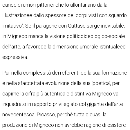
carico di umori pittorici che lo allontanano dalla
illustrazionee dallo spessore dei corpi visti con sguardo
imitativo”. Se il paragone con Guttuso sorge inevitabile,
in Migneco manca la visione politicoideologico-sociale
dell’arte, a favoredella dimensione umorale-istintualeed
espressiva.
Pur nella complessità dei referenti della sua formazione
e nella sfaccettata evoluzione della sua ‘poetica’, per
capirne la cifra più autentica e distintiva Migneco va
inquadrato in rapporto privilegiato col gigante dell’arte
novecentesca: Picasso, perché tutta o quasi la
produzione di Migneco non avrebbe ragione di esistere