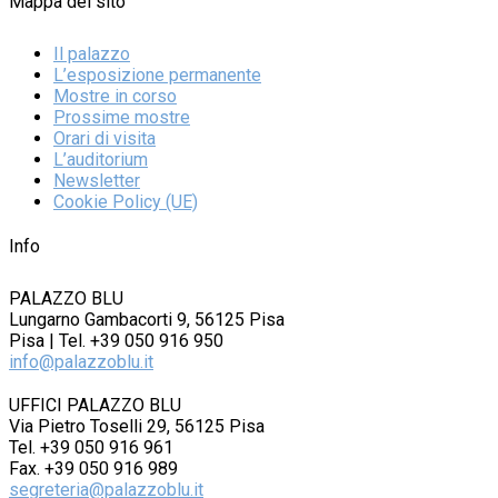
Mappa del sito
Il palazzo
L’esposizione permanente
Mostre in corso
Prossime mostre
Orari di visita
L’auditorium
Newsletter
Cookie Policy (UE)
Info
PALAZZO BLU
Lungarno Gambacorti 9, 56125 Pisa
Pisa | Tel. +39 050 916 950
info@palazzoblu.it
UFFICI PALAZZO BLU
Via Pietro Toselli 29, 56125 Pisa
Tel. +39 050 916 961
Fax. +39 050 916 989
segreteria@palazzoblu.it