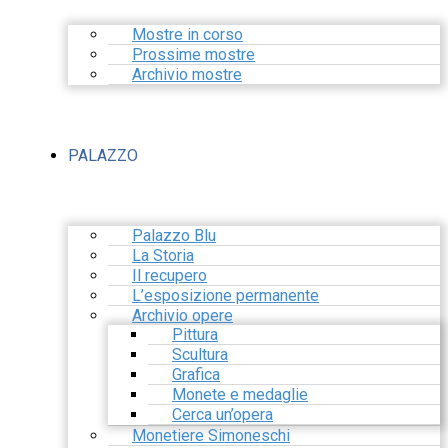
Mostre in corso
Prossime mostre
Archivio mostre
PALAZZO
Palazzo Blu
La Storia
Il recupero
L’esposizione permanente
Archivio opere
Pittura
Scultura
Grafica
Monete e medaglie
Cerca un’opera
Monetiere Simoneschi