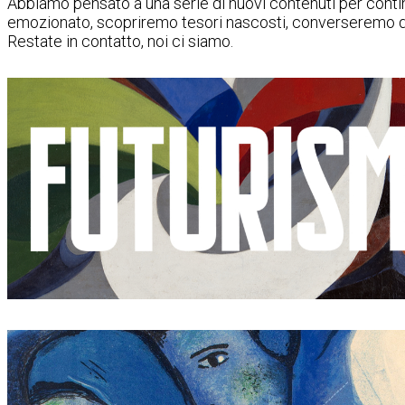
Abbiamo pensato a una serie di nuovi contenuti per contin
emozionato, scopriremo tesori nascosti, converseremo di 
Restate in contatto, noi ci siamo.