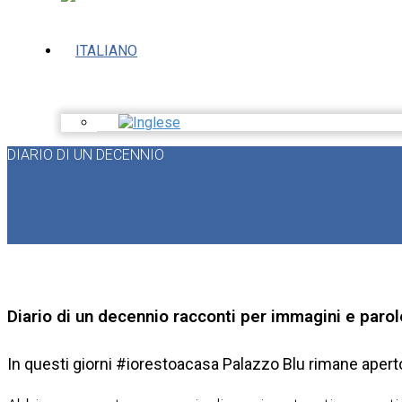
DIARIO DI UN DECENNIO
Diario di un decennio racconti per immagini e paro
In questi giorni #iorestoacasa Palazzo Blu rimane apert