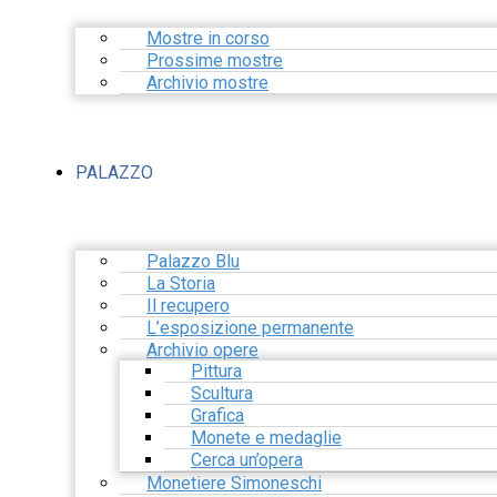
Mostre in corso
Prossime mostre
Archivio mostre
PALAZZO
Palazzo Blu
La Storia
Il recupero
L’esposizione permanente
Archivio opere
Pittura
Scultura
Grafica
Monete e medaglie
Cerca un’opera
Monetiere Simoneschi