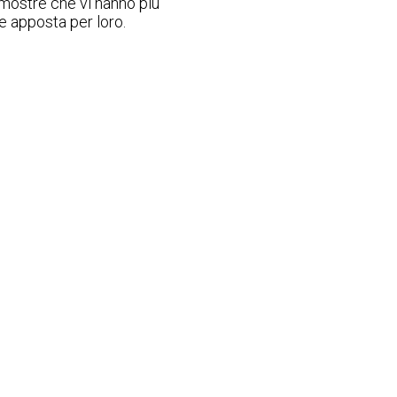
 mostre che vi hanno più
e apposta per loro.