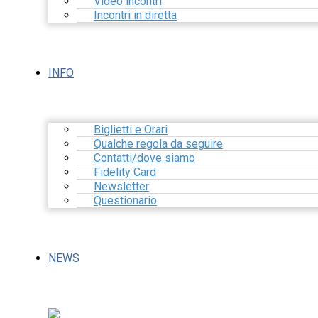
Video incontri
Incontri in diretta
INFO
Biglietti e Orari
Qualche regola da seguire
Contatti/dove siamo
Fidelity Card
Newsletter
Questionario
NEWS