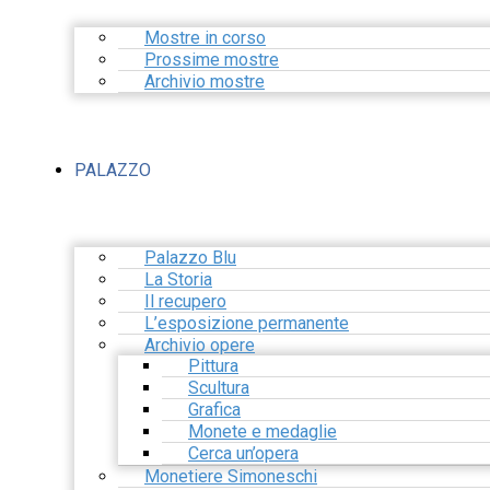
Mostre in corso
Prossime mostre
Archivio mostre
PALAZZO
Palazzo Blu
La Storia
Il recupero
L’esposizione permanente
Archivio opere
Pittura
Scultura
Grafica
Monete e medaglie
Cerca un’opera
Monetiere Simoneschi