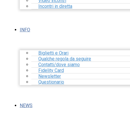
Video incontri
Incontri in diretta
INFO
Biglietti e Orari
Qualche regola da seguire
Contatti/dove siamo
Fidelity Card
Newsletter
Questionario
NEWS