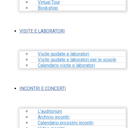
Virtual Tour
Bookshop
VISITE E LABORATORI
Visite guidate e laboratori
Visite guidate e laboratori per le scuole
Calendario visite e laboratori
INCONTRI E CONCERTI
L’auditorium
Archivio incontri
Calendario prossimi incontri