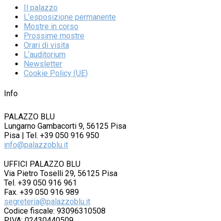
Il palazzo
L’esposizione permanente
Mostre in corso
Prossime mostre
Orari di visita
L’auditorium
Newsletter
Cookie Policy (UE)
Info
PALAZZO BLU
Lungarno Gambacorti 9, 56125 Pisa
Pisa | Tel. +39 050 916 950
info@palazzoblu.it
UFFICI PALAZZO BLU
Via Pietro Toselli 29, 56125 Pisa
Tel. +39 050 916 961
Fax. +39 050 916 989
segreteria@palazzoblu.it
Codice fiscale: 93096310508
P.IVA: 02430440509