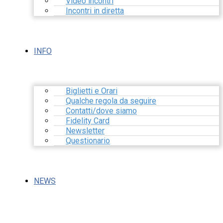
Video incontri
Incontri in diretta
INFO
Biglietti e Orari
Qualche regola da seguire
Contatti/dove siamo
Fidelity Card
Newsletter
Questionario
NEWS