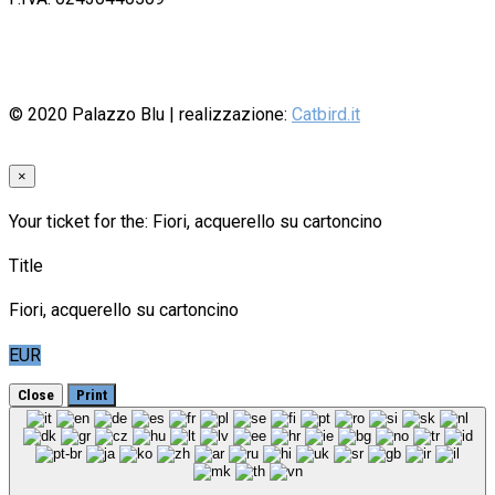
© 2020
Palazzo Blu
| realizzazione:
Catbird.it
×
Your ticket for the: Fiori, acquerello su cartoncino
Title
Fiori, acquerello su cartoncino
EUR
Close
Print