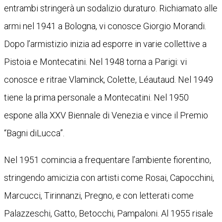
entrambi stringerà un sodalizio duraturo. Richiamato alle
armi nel 1941 a Bologna, vi conosce Giorgio Morandi.
Dopo l’armistizio inizia ad esporre in varie collettive a
Pistoia e Montecatini. Nel 1948 torna a Parigi: vi
conosce e ritrae Vlaminck, Colette, Léautaud. Nel 1949
tiene la prima personale a Montecatini. Nel 1950
espone alla XXV Biennale di Venezia e vince il Premio
“Bagni diLucca”.
Nel 1951 comincia a frequentare l’ambiente fiorentino,
stringendo amicizia con artisti come Rosai, Capocchini,
Marcucci, Tirinnanzi, Pregno, e con letterati come
Palazzeschi, Gatto, Betocchi, Pampaloni. Al 1955 risale