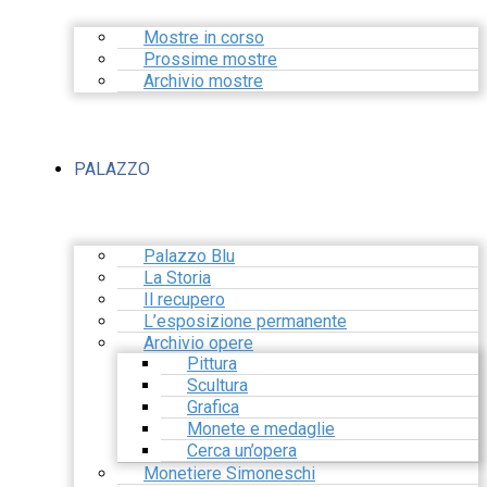
Mostre in corso
Prossime mostre
Archivio mostre
PALAZZO
Palazzo Blu
La Storia
Il recupero
L’esposizione permanente
Archivio opere
Pittura
Scultura
Grafica
Monete e medaglie
Cerca un’opera
Monetiere Simoneschi