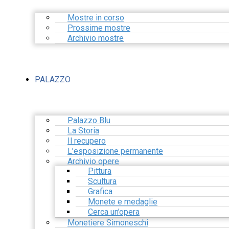
Mostre in corso
Prossime mostre
Archivio mostre
PALAZZO
Palazzo Blu
La Storia
Il recupero
L’esposizione permanente
Archivio opere
Pittura
Scultura
Grafica
Monete e medaglie
Cerca un’opera
Monetiere Simoneschi