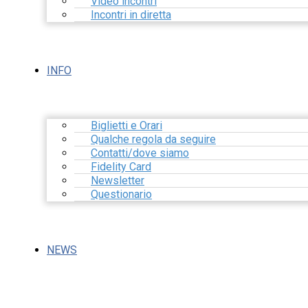
Video incontri
Incontri in diretta
INFO
Biglietti e Orari
Qualche regola da seguire
Contatti/dove siamo
Fidelity Card
Newsletter
Questionario
NEWS