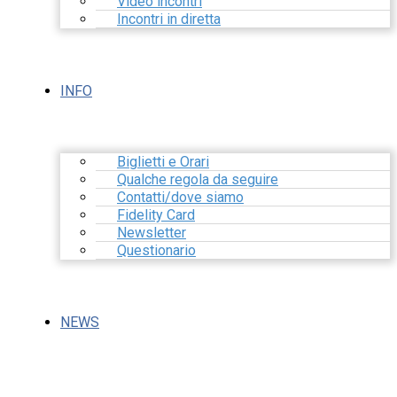
Video incontri
Incontri in diretta
INFO
Biglietti e Orari
Qualche regola da seguire
Contatti/dove siamo
Fidelity Card
Newsletter
Questionario
NEWS