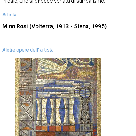
irreale, che si direbbe venata di surrealismo.
Artista
Mino Rosi (Volterra, 1913 - Siena, 1995)
Aletre opere dell' artista