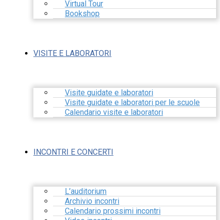
Virtual Tour
Bookshop
VISITE E LABORATORI
Visite guidate e laboratori
Visite guidate e laboratori per le scuole
Calendario visite e laboratori
INCONTRI E CONCERTI
L’auditorium
Archivio incontri
Calendario prossimi incontri