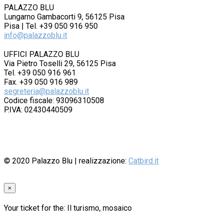
PALAZZO BLU
Lungarno Gambacorti 9, 56125 Pisa
Pisa | Tel. +39 050 916 950
info@palazzoblu.it
UFFICI PALAZZO BLU
Via Pietro Toselli 29, 56125 Pisa
Tel. +39 050 916 961
Fax. +39 050 916 989
segreteria@palazzoblu.it
Codice fiscale: 93096310508
P.IVA: 02430440509
© 2020
Palazzo Blu
| realizzazione:
Catbird.it
×
Your ticket for the: Il turismo, mosaico