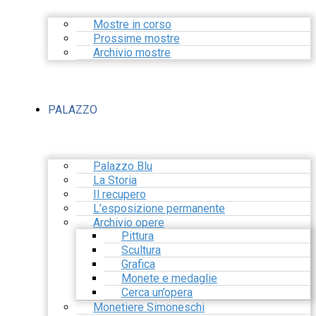
Mostre in corso
Prossime mostre
Archivio mostre
PALAZZO
Palazzo Blu
La Storia
Il recupero
L’esposizione permanente
Archivio opere
Pittura
Scultura
Grafica
Monete e medaglie
Cerca un’opera
Monetiere Simoneschi