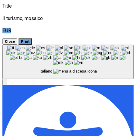
Title
Il turismo, mosaico
EUR
Close
Print
Italiano