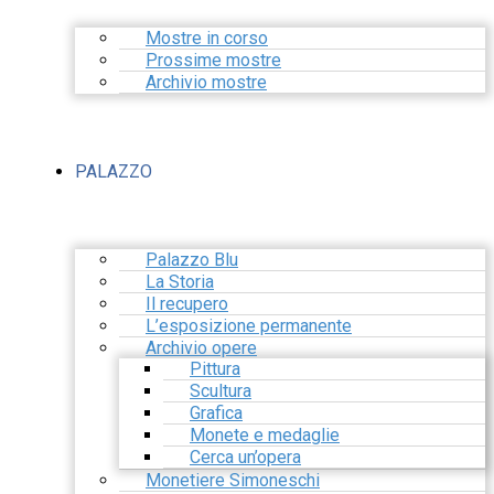
Mostre in corso
Prossime mostre
Archivio mostre
PALAZZO
Palazzo Blu
La Storia
Il recupero
L’esposizione permanente
Archivio opere
Pittura
Scultura
Grafica
Monete e medaglie
Cerca un’opera
Monetiere Simoneschi