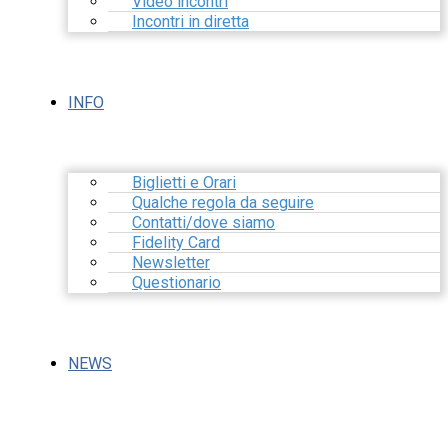
Video incontri
Incontri in diretta
INFO
Biglietti e Orari
Qualche regola da seguire
Contatti/dove siamo
Fidelity Card
Newsletter
Questionario
NEWS