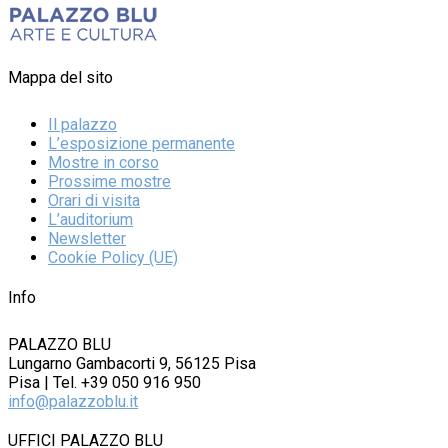
Mappa del sito
Il palazzo
L’esposizione permanente
Mostre in corso
Prossime mostre
Orari di visita
L’auditorium
Newsletter
Cookie Policy (UE)
Info
PALAZZO BLU
Lungarno Gambacorti 9, 56125 Pisa
Pisa | Tel. +39 050 916 950
info@palazzoblu.it
UFFICI PALAZZO BLU