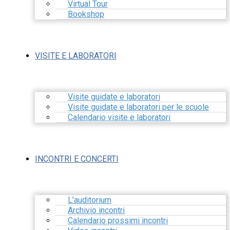
Virtual Tour
Bookshop
VISITE E LABORATORI
Visite guidate e laboratori
Visite guidate e laboratori per le scuole
Calendario visite e laboratori
INCONTRI E CONCERTI
L’auditorium
Archivio incontri
Calendario prossimi incontri