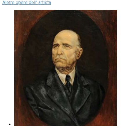
Aletre opere dell' artista