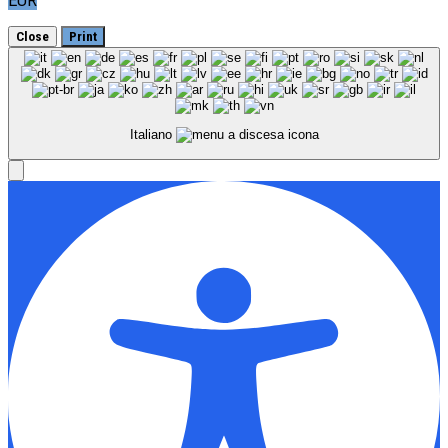
EUR
Close
Print
Italiano