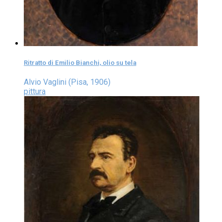
Ritratto di Emilio Bianchi, olio su tela
Alvio Vaglini (Pisa, 1906)
pittura