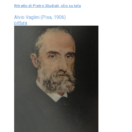
Ritratto di Pietro Studiati, olio su tela
Alvio Vaglini (Pisa, 1906)
pittura