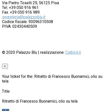
Via Pietro Toselli 29, 56125 Pisa
Tel. +39 050 916 961
Fax. +39 050 916 989
segreteria@palazzoblu.it
Codice fiscale: 93096310508
P.IVA: 02430440509
© 2020
Palazzo Blu
| realizzazione:
Catbird.it
×
Your ticket for the: Ritratto di Francesco Buonamici, olio su
tela
Title
Ritratto di Francesco Buonamici, olio su tela