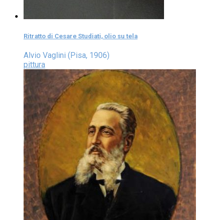
Ritratto di Cesare Studiati, olio su tela
Alvio Vaglini (Pisa, 1906)
pittura