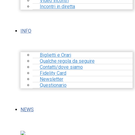
Video incontri
Incontri in diretta
INFO
Biglietti e Orari
Qualche regola da seguire
Contatti/dove siamo
Fidelity Card
Newsletter
Questionario
NEWS