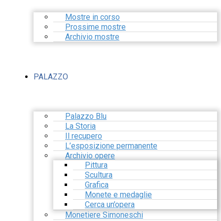
Mostre in corso
Prossime mostre
Archivio mostre
PALAZZO
Palazzo Blu
La Storia
Il recupero
L’esposizione permanente
Archivio opere
Pittura
Scultura
Grafica
Monete e medaglie
Cerca un’opera
Monetiere Simoneschi