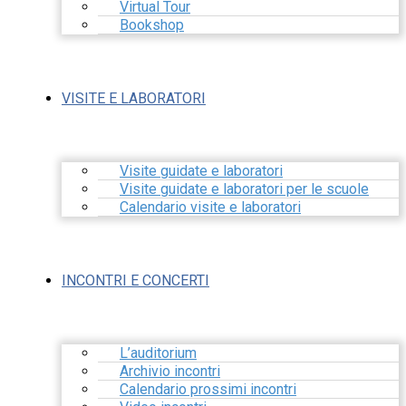
Virtual Tour
Bookshop
VISITE E LABORATORI
Visite guidate e laboratori
Visite guidate e laboratori per le scuole
Calendario visite e laboratori
INCONTRI E CONCERTI
L’auditorium
Archivio incontri
Calendario prossimi incontri