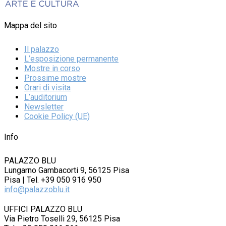
Mappa del sito
Il palazzo
L’esposizione permanente
Mostre in corso
Prossime mostre
Orari di visita
L’auditorium
Newsletter
Cookie Policy (UE)
Info
PALAZZO BLU
Lungarno Gambacorti 9, 56125 Pisa
Pisa | Tel. +39 050 916 950
info@palazzoblu.it
UFFICI PALAZZO BLU
Via Pietro Toselli 29, 56125 Pisa