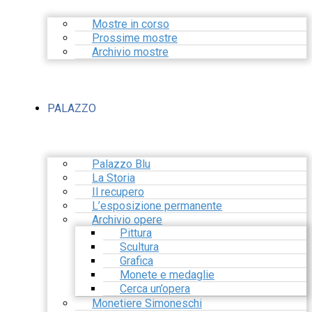
Mostre in corso
Prossime mostre
Archivio mostre
PALAZZO
Palazzo Blu
La Storia
Il recupero
L’esposizione permanente
Archivio opere
Pittura
Scultura
Grafica
Monete e medaglie
Cerca un’opera
Monetiere Simoneschi