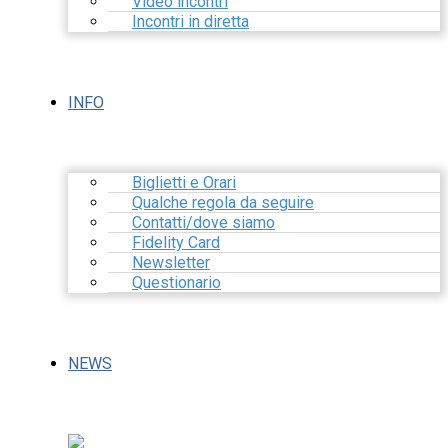
Video incontri
Incontri in diretta
INFO
Biglietti e Orari
Qualche regola da seguire
Contatti/dove siamo
Fidelity Card
Newsletter
Questionario
NEWS