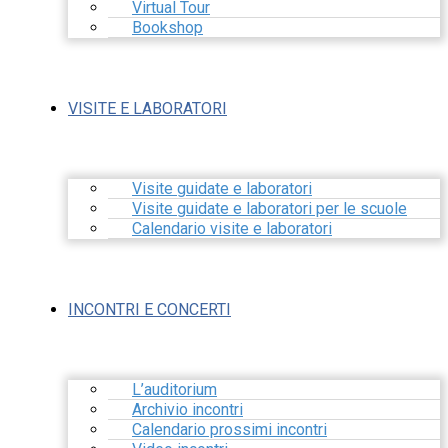
Virtual Tour
Bookshop
VISITE E LABORATORI
Visite guidate e laboratori
Visite guidate e laboratori per le scuole
Calendario visite e laboratori
INCONTRI E CONCERTI
L’auditorium
Archivio incontri
Calendario prossimi incontri