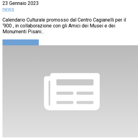
23 Gennaio 2023
news
Calendario Culturale promosso dal Centro Cagianelli per il
‘900 , in collaborazione con gli Amici dei Musei e dei
Monumenti Pisani...
Continue reading