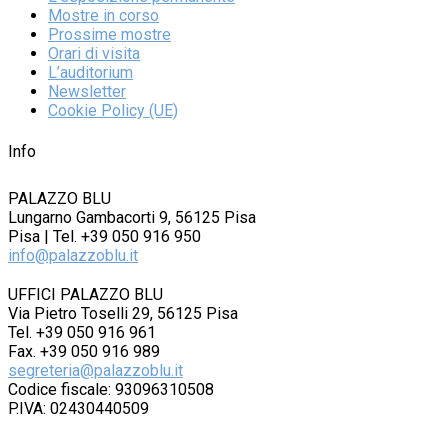
Mostre in corso
Prossime mostre
Orari di visita
L’auditorium
Newsletter
Cookie Policy (UE)
Info
PALAZZO BLU
Lungarno Gambacorti 9, 56125 Pisa
Pisa | Tel. +39 050 916 950
info@palazzoblu.it
UFFICI PALAZZO BLU
Via Pietro Toselli 29, 56125 Pisa
Tel. +39 050 916 961
Fax. +39 050 916 989
segreteria@palazzoblu.it
Codice fiscale: 93096310508
P.IVA: 02430440509