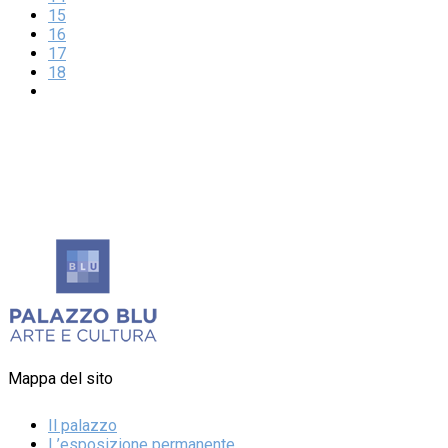
15
16
17
18
Mappa del sito
Il palazzo
L’esposizione permanente