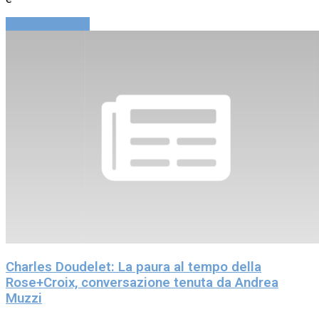
Continue reading
Charles Doudelet: La paura al tempo della
Rose+Croix, conversazione tenuta da Andrea
Muzzi