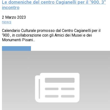
Le domeniche del centro Cagianelli per il ‘900. 3°
incontro
2 Marzo 2023
news
Calendario Culturale promosso dal Centro Cagianelli per il
‘900 , in collaborazione con gli Amici dei Musei e dei
Monumenti Pisani...
Continue reading